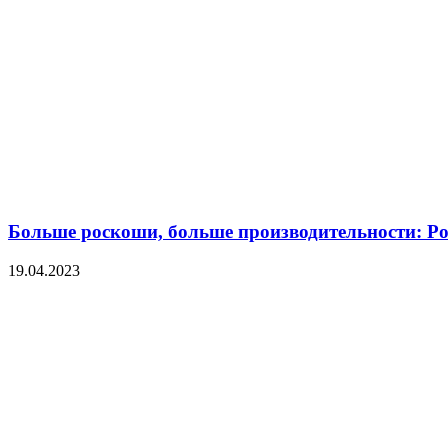
Больше роскоши, больше производительности: Po
19.04.2023