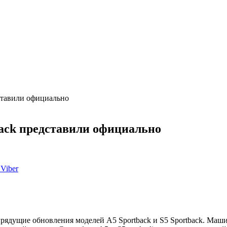
ставили официально
back представили официально
Viber
ядущие обновления моделей A5 Sportback и S5 Sportback. Маши