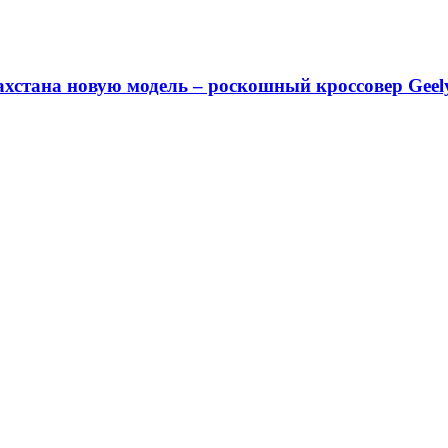
ахстана новую модель – роскошный кроссовер Geel