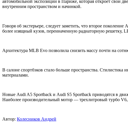
автомобильной экспозиции в Париже, которая откроет свои дв
внутренним пространством и начинкой.
Говоря об экстерьере, следует заметить, что второе поколение
более изящный кузов, переиначенную радиаторную решетку, L
Архитектура MLB Evo позволила снизить массу почти на сотню
В салоне спортбэков стало больше пространства. Стилистика 
материалами.
Новые Audi A5 Sportback и Audi S5 Sportback приводятся в д
Наиболее производительный мотор — трехлитровый турбо V6, р
Автор:
Колесников Андрей