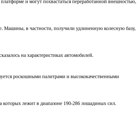
й платформе и могут похвастаться переработанной внешностью,
upe. Машины, в частности, получили удлиненную колесную базу,
казалось на характеристиках автомобилей.
ризуется роскошными палитрами и высококачественными
а которых лежит в диапазоне 190-286 лошадиных сил.