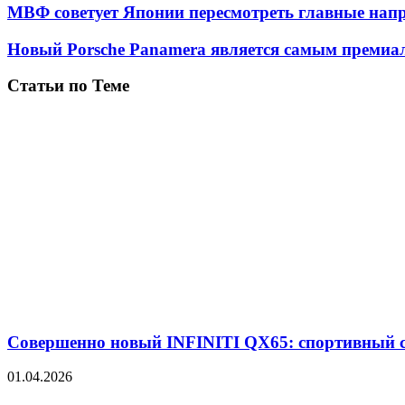
МВФ советует Японии пересмотреть главные нап
Новый Porsche Panamera является самым преми
Статьи по Теме
Совершенно новый INFINITI QX65: спортивный 
01.04.2026