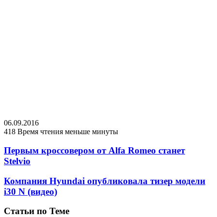
06.09.2016
418
Время чтения меньше минуты
Первым кроссовером от Alfa Romeo станет
Stelvio
Компания Hyundai опубликовала тизер модели
i30 N (видео)
Статьи по Теме