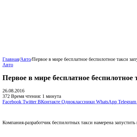
Главная
/
Авто
/
Первое в мире бесплатное беспилотное такси за
Авто
Первое в мире бесплатное беспилотное 
26.08.2016
372
Время чтения: 1 минута
Facebook
Twitter
ВКонтакте
Одноклассники
WhatsApp
Telegram
Компания-разработчик беспилотных такси намерена запустить 