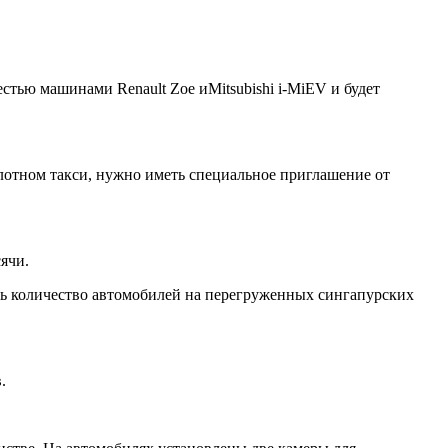
 шестью машинами
Renault Zoe
и
Mitsubishi i-MiEV
и будет
пилотном такси, нужно иметь специальное приглашение от
ячи.
ить количество автомобилей на перегруженных сингапурских
.