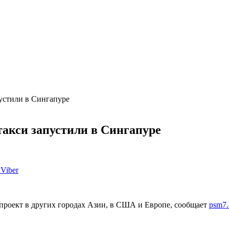
пустили в Сингапуре
такси запустили в Сингапуре
Viber
проект в других городах Азии, в США и Европе, сообщает
psm7