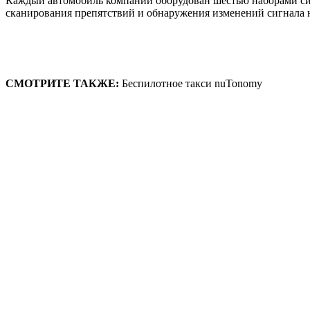
Каждый автомобиль компании оборудован шестью наборами сист
сканирования препятствий и обнаружения изменений сигнала н
СМОТРИТЕ ТАКЖЕ:
Беспилотное такси nuTonomy