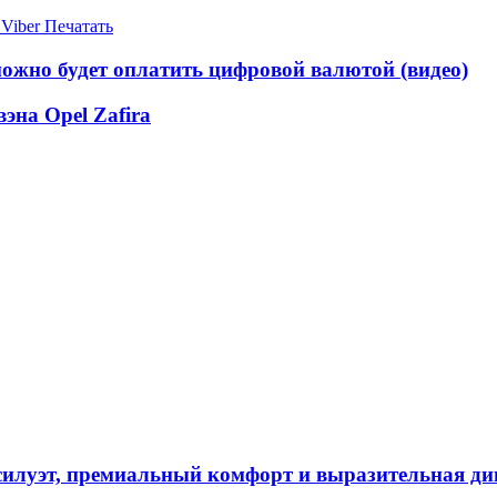
Viber
Печатать
ожно будет оплатить цифровой валютой (видео)
эна Opel Zafira
силуэт, премиальный комфорт и выразительная д