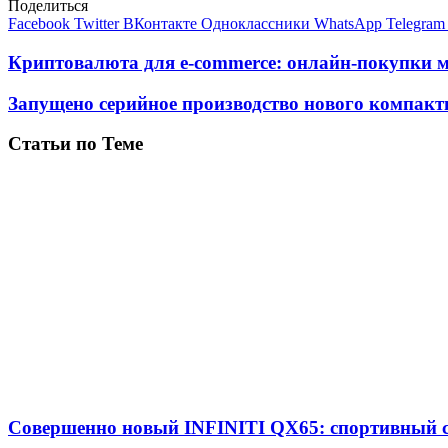
Поделиться
Facebook
Twitter
ВКонтакте
Одноклассники
WhatsApp
Telegram
Криптовалюта для e-commerce: онлайн-покупки м
Запущено серийное производство нового компактв
Статьи по Теме
Совершенно новый INFINITI QX65: спортивный 