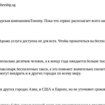
hership.sg
пурская компания
nuTonomy.
Пока что сервис располагает всего
 Однако услуга доступна не для всех. Чтобы прокатиться на бес
сколько десятков человек, а к концу года ожидается больше тыс
 таксопарк беспилотных такси, а это поможет значительно сниз
 могут внедрить и в других городах по всему миру.
в других городах Азии, в США и Европе, но не уточняют сроков