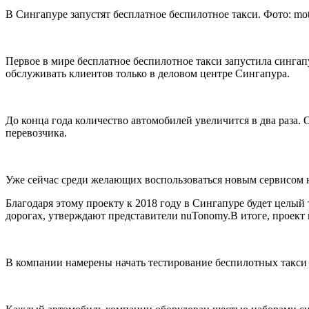
В Сингапуре запустят бесплатное беспилотное такси. Фото: mot
Первое в мире бесплатное беспилотное такси запустила синга
обслуживать клиентов только в деловом центре Сингапура.
До конца года количество автомобилей увеличится в два раза.
перевозчика.
Уже сейчас среди желающих воспользоваться новым сервисом не
Благодаря этому проекту к 2018 году в Сингапуре будет целый
дорогах, утверждают представители
nuTonomy.
В итоге, проект
В компании намерены начать тестирование беспилотных такси 