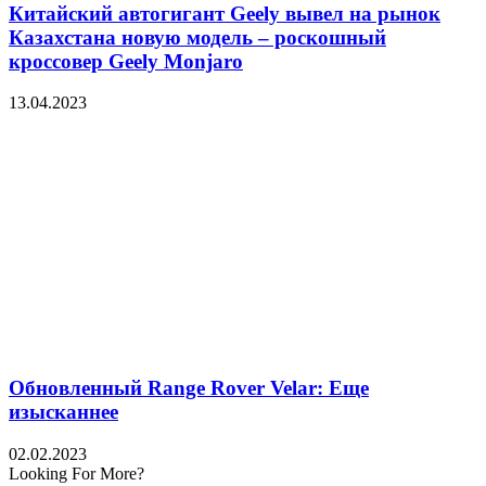
Китайский автогигант Geely вывел на рынок
Казахстана новую модель – роскошный
кроссовер Geely Monjaro
13.04.2023
Обновленный Range Rover Velar: Еще
изысканнее
02.02.2023
Looking For More?