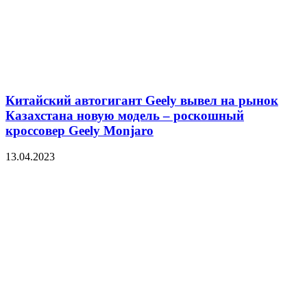
Китайский автогигант Geely вывел на рынок
Казахстана новую модель – роскошный
кроссовер Geely Monjaro
13.04.2023