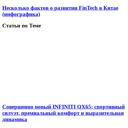
Несколько фактов о развитии FinTech в Китае
(инфографика)
Статьи по Теме
Совершенно новый INFINITI QX65: спортивный
силуэт, премиальный комфорт и выразительная
динамика