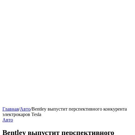
Главная
/
Авто
/
Bentley выпустит перспективного конкурента
электрокаров Tesla
Авто
Bentley выпустит перспективного