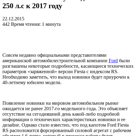
250 л.с к 2017 году
22.12.2015
442
Время чтения: 1 минута
Совсем недавно официальными представителями
американской автомобилестроительной компании
Ford
были
разглашены некоторые подробности, касающиеся технических
параметров «заряженной» версии Fiesta с индексом RS.
Необходимо заметить, что выход новинки будет приурочен к
40-летнему юбилею модели.
Появление новинки на мировом автомобильном рынке
ожидается не ранее 2017-го модельного года. Это объясняет
отсутствие на сегодняшний день какой-либо подробной
информации о технических характеристиках новинки и ее
дизайне. Однако стало известно, что под капотом Ford Fiesta
RS расположится форсированный силовой агрегат с рабочим
объемом 1,6 литра, который в процессе работы будет