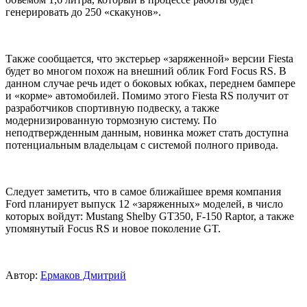
генерировать до 250 «скакунов».
Также сообщается, что экстерьер «заряженной» версии Fiesta
будет во многом похож на внешний облик Ford Focus RS. В
данном случае речь идет о боковых юбках, переднем бампере
и «корме» автомобилей. Помимо этого Fiesta RS получит от
разработчиков спортивную подвеску, а также
модернизированную тормозную систему. По
неподтвержденным данным, новинка может стать доступна
потенциальным владельцам с системой полного привода.
Следует заметить, что в самое ближайшее время компания
Ford планирует выпуск 12 «заряженных» моделей, в число
которых войдут: Mustang Shelby GT350, F-150 Raptor, а также
упомянутый Focus RS и новое поколение GT.
Автор:
Ермаков Дмитрий