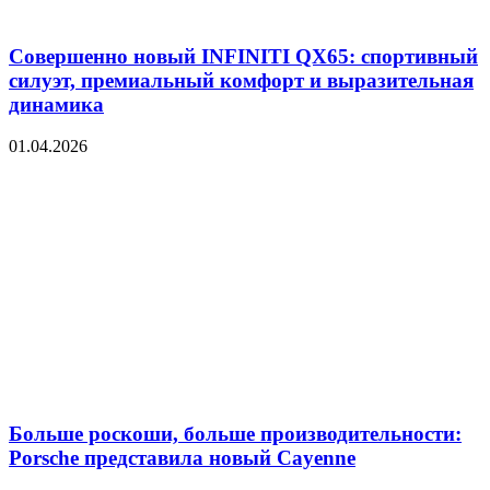
Совершенно новый INFINITI QX65: спортивный
силуэт, премиальный комфорт и выразительная
динамика
01.04.2026
Больше роскоши, больше производительности:
Porsche представила новый Cayenne