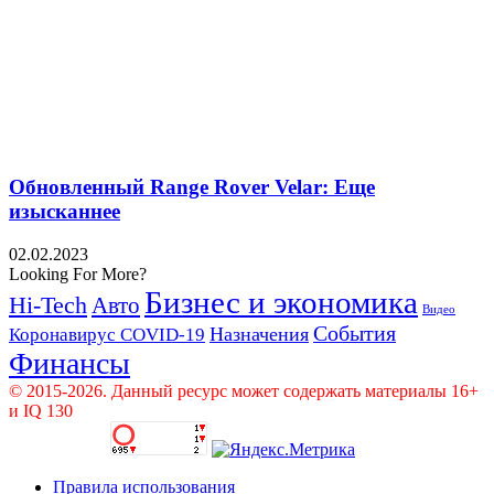
Обновленный Range Rover Velar: Еще
изысканнее
02.02.2023
Looking For More?
Бизнес и экономика
Hi-Tech
Авто
Видео
События
Назначения
Коронавирус COVID-19
Финансы
© 2015-2026. Данный ресурс может содержать материалы 16+
и IQ 130
Правила использования