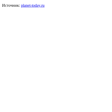
Источник:
planet-today.ru