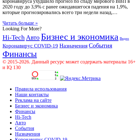
коронавируса ухудшило прогноз по спаду мирового ВВП в
2020 году до 3,9% с ранее ожидавшегося падения на 1,9%,
которые прогнозировались всего три недели назад,…
Читать больше »
Looking For More?
Бизнес и экономика
Hi-Tech
Авто
Видео
События
Назначения
Коронавирус COVID-19
Финансы
© 2015-2026. Данный ресурс может содержать материалы 16+
и IQ 130
Правила использования
Наши контакты
Реклама на сайте
Бизнес и экономика
Финансы
Hi-Tech
Авто
События
Назначения
Коронавирус COVID-19