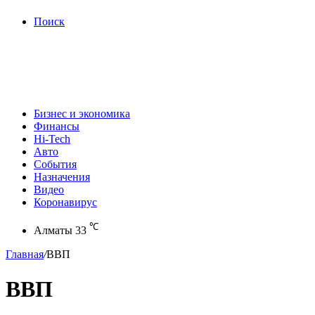
Поиск
Бизнес и экономика
Финансы
Hi-Tech
Авто
События
Назначения
Видео
Коронавирус
℃
Алматы
33
Главная
/
ВВП
ВВП