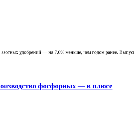
н азотных удобрений — на 7,6% меньше, чем годом ранее. Выпуск 
роизводство фосфорных — в плюсе