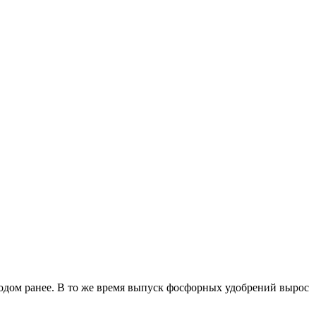
 годом ранее. В то же время выпуск фосфорных удобрений вырос