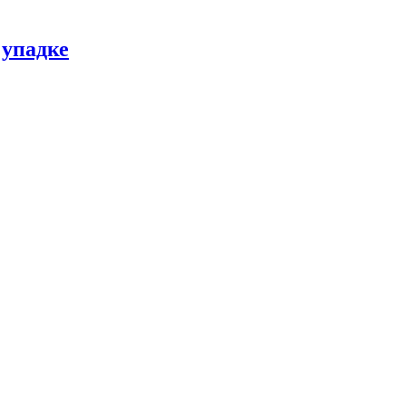
 упадке