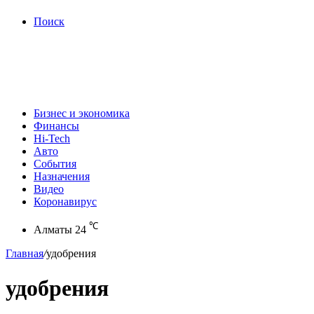
Поиск
Бизнес и экономика
Финансы
Hi-Tech
Авто
События
Назначения
Видео
Коронавирус
℃
Алматы
24
Главная
/
удобрения
удобрения