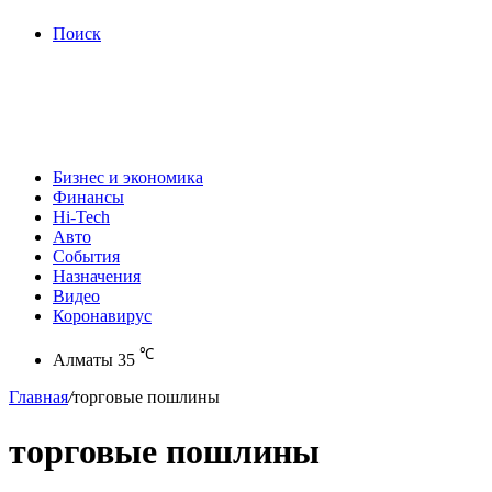
Поиск
Бизнес и экономика
Финансы
Hi-Tech
Авто
События
Назначения
Видео
Коронавирус
℃
Алматы
35
Главная
/
торговые пошлины
торговые пошлины