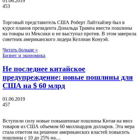
01.06.2019
453
Торговый представитель США Роберт Лайтхайзер был в
курсе планов президента Дональда Трампа ввести пошлины
на товары из Мексики и не выступал против. В этом заверила
советник американского лидера Келлиан Конуэй.
Читать больше »
Бизнес и экономика
Не последнее китайское
предупреждение: новые пошлины для
США на $ 60 млрд
01.06.2019
457
Вступили силу новые повышенные пошлины Китая на ввоз
товаров из США объемом 60 миллиардов долларов. Эта мера
стала ответом на решение американских властей повысить
пошлины с 10 до 25% на…