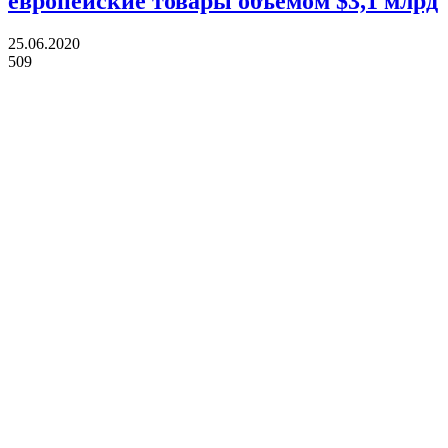
европейские товары объемом $3,1 млрд
25.06.2020
509