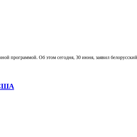
чной программой. Об этом сегодня, 30 июня, заявил белорусск
 США