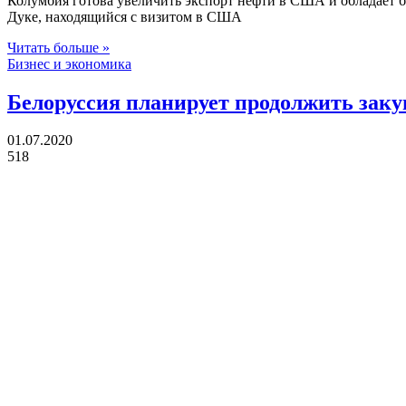
Колумбия готова увеличить экспорт нефти в США и обладает б
Дуке, находящийся с визитом в США
Читать больше »
Бизнес и экономика
Белоруссия планирует продолжить зак
01.07.2020
518