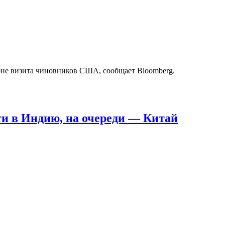
оне визита чиновников США, сообщает Bloomberg.
и в Индию, на очереди — Китай