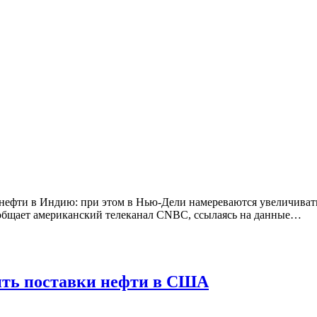
й нефти в Индию: при этом в Нью-Дели намереваются увеличиват
сообщает американский телеканал CNBC, ссылаясь на данные…
чить поставки нефти в США