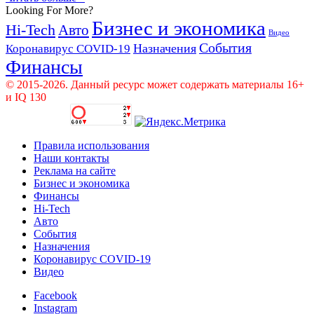
Looking For More?
Бизнес и экономика
Hi-Tech
Авто
Видео
События
Назначения
Коронавирус COVID-19
Финансы
© 2015-2026. Данный ресурс может содержать материалы 16+
и IQ 130
Правила использования
Наши контакты
Реклама на сайте
Бизнес и экономика
Финансы
Hi-Tech
Авто
События
Назначения
Коронавирус COVID-19
Видео
Facebook
Instagram