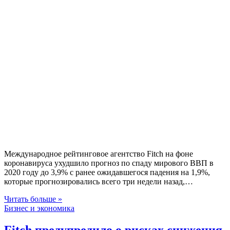
Международное рейтинговое агентство Fitch на фоне
коронавируса ухудшило прогноз по спаду мирового ВВП в
2020 году до 3,9% с ранее ожидавшегося падения на 1,9%,
которые прогнозировались всего три недели назад,…
Читать больше »
Бизнес и экономика
Fitch предупредило о рисках снижения