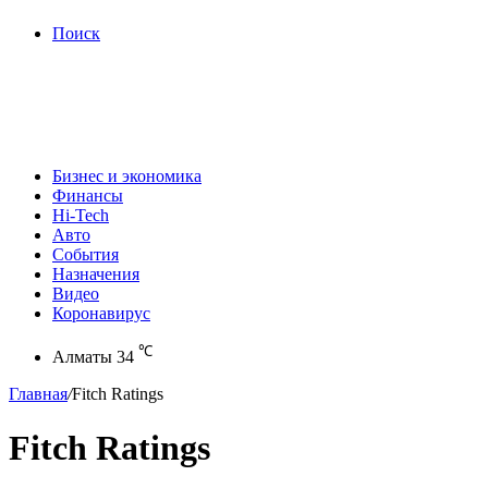
Поиск
Бизнес и экономика
Финансы
Hi-Tech
Авто
События
Назначения
Видео
Коронавирус
℃
Алматы
34
Главная
/
Fitch Ratings
Fitch Ratings