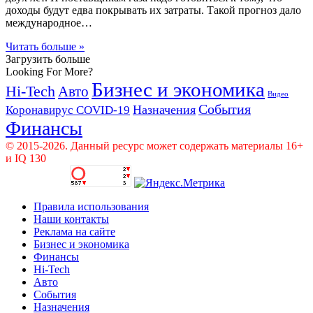
доходы будут едва покрывать их затраты. Такой прогноз дало
международное…
Читать больше »
Загрузить больше
Looking For More?
Бизнес и экономика
Hi-Tech
Авто
Видео
События
Назначения
Коронавирус COVID-19
Финансы
© 2015-2026. Данный ресурс может содержать материалы 16+
и IQ 130
Правила использования
Наши контакты
Реклама на сайте
Бизнес и экономика
Финансы
Hi-Tech
Авто
События
Назначения