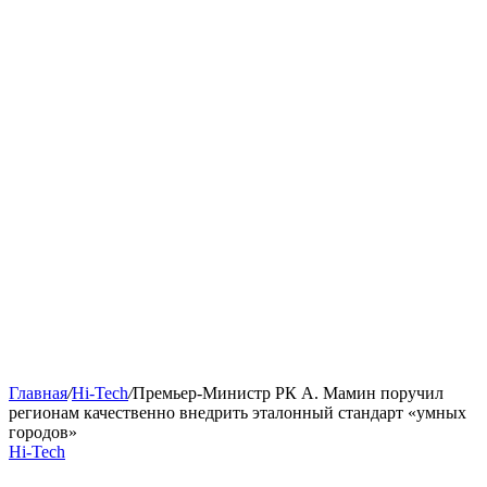
Главная
/
Hi-Tech
/
Премьер-Министр РК А. Мамин поручил
регионам качественно внедрить эталонный стандарт «умных
городов»
Hi-Tech