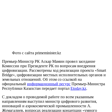
Фото с сайта primeminister.kz
Премьер-Министр РК Аскар Мамин провел заседание
Комиссии при Президенте РК по вопросам внедрения
цифровизации. Рассмотрены ход реализации проекта «Smart
Bridge», цифровизации местных исполнительных органов и
земельных отношений. Об этом со ссылкой на
официальный
информационный ресурс
Премьер-Министра
Республики Казахстан передает портал
Etoday.kz
.
С докладом о проводимой работе по всем указанным
направлениям выступил министр цифрового развития,
инноваций и аэрокосмической промышленности А.
Жумагалиев, вопросах реализации концепции «умного