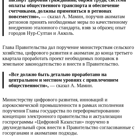
оплаты общественного транспорта и обеспечение
счетчиками, должны применяться в регионах
повсеместно»,
— сказал А. Мамин, поручив акиматам
регионов принять необходимые меры по качественному
внедрению эталонного стандарта, взяв за образец опыт
городов Нур-Султан и Акколь.
Глава Правительства дал поручение министерствам сельского
хозяйства, цифрового развития и акиматам до конца третьего
квартала проработать проект необходимых поправок в
земельное законодательство и внести в Правительство.
«Все должно быть детально проработано на
центральном и местном уровнях с привлечением
общественности»,
— сказал А. Мамин.
Министерству цифрового развития, инноваций и
аэрокосмической промышленности в рамках исполнения
поручения Главы государства по переформатированию
концепции электронного правительства и актуализации
госпрограммы «Цифровой Казахстан» поручено в
двухнедельный срок внести в Правительство согласованные с
госорганами и акиматами подходы.