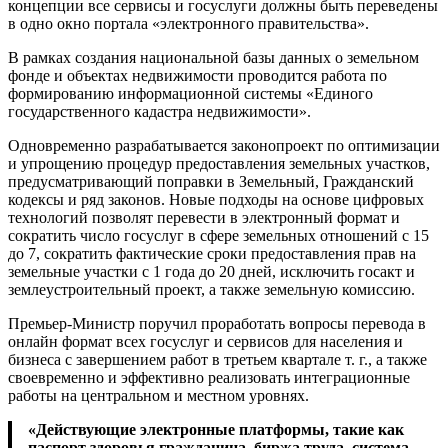
концепции все сервисы и госуслуги должны быть переведены
в одно окно портала «электронного правительства».
В рамках создания национальной базы данных о земельном
фонде и объектах недвижимости проводится работа по
формированию информационной системы «Единого
государственного кадастра недвижимости».
Одновременно разрабатывается законопроект по оптимизации
и упрощению процедур предоставления земельных участков,
предусматривающий поправки в Земельный, Гражданский
кодексы и ряд законов. Новые подходы на основе цифровых
технологий позволят перевести в электронный формат и
сократить число госуслуг в сфере земельных отношений с 15
до 7, сократить фактические сроки предоставления прав на
земельные участки с 1 года до 20 дней, исключить госакт и
землеустроительный проект, а также земельную комиссию.
Премьер-Министр поручил проработать вопросы перевода в
онлайн формат всех госуслуг и сервисов для населения и
бизнеса с завершением работ в третьем квартале т. г., а также
своевременно и эффективно реализовать интеграционные
работы на центральном и местном уровнях.
«Действующие электронные платформы, такие как
паспорт здоровья гражданина, биржа труда, система