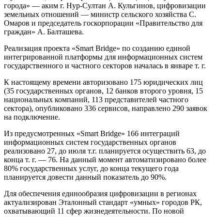
города» — аким г. Нур-Султан А. Кульгинов, цифровизации
земельных отношений — министр сельского хозяйства С.
Омаров и председатель госкорпорации «Правительство для
граждан» А. Балташева.
Реализация проекта «Smart Bridge» по созданию единой
интегрированной платформы для информационных систем
государственного и частного секторов началась в январе т. г.
К настоящему времени авторизовано 175 юридических лиц
(35 государственных органов, 12 банков второго уровня, 15
национальных компаний, 113 представителей частного
сектора), опубликовано 336 сервисов, направлено 290 заявок
на подключение.
Из предусмотренных «Smart Bridge» 166 интеграций
информационных систем государственных органов
реализовано 27, до июля т.г. планируется осуществить 63, до
конца т. г. — 76. На данный момент автоматизировано более
80% государственных услуг, до конца текущего года
планируется довести данный показатель до 90%.
Для обеспечения единообразия цифровизации в регионах
актуализирован Эталонный стандарт «умных» городов РК,
охватывающий 11 сфер жизнедеятельности. По новой