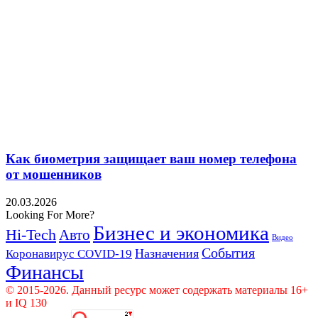
Как биометрия защищает ваш номер телефона
от мошенников
20.03.2026
Looking For More?
Бизнес и экономика
Hi-Tech
Авто
Видео
События
Назначения
Коронавирус COVID-19
Финансы
© 2015-2026. Данный ресурс может содержать материалы 16+
и IQ 130