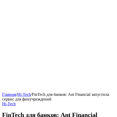
Главная
/
Hi-Tech
/
FinTech для банков: Ant Financial запустила
сервис для финучреждений
Hi-Tech
FinTech для банков: Ant Financial