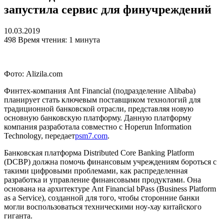
запустила сервис для финучреждений
10.03.2019
498
Время чтения: 1 минута
Фото: Alizila.com
Финтех-компания Ant Financial (подразделение Alibaba)
планирует стать ключевым поставщиком технологий для
традиционной банковской отрасли, представляя новую
основную банковскую платформу. Данную платформу
компания разработала совместно с Hoperun Information
Technology, передает
psm7.com
.
Банковская платформа Distributed Core Banking Platform
(DCBP) должна помочь финансовым учреждениям бороться с
такими цифровыми проблемами, как распределенная
разработка и управление финансовыми продуктами. Она
основана на архитектуре Ant Financial bPass (Business Platform
as a Service), созданной для того, чтобы сторонние банки
могли воспользоваться техническими ноу-хау китайского
гиганта.