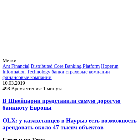
Метки
Ant Financial
Distributed Core Banking Platform
Hoperun
Information Technology
банки
страховые компании
финансовые компании
10.03.2019
498
Время чтения: 1 минута
В Швейцарии представили самую дорогую
банкноту Европы
OLX: у казахстанцев в Наурыз есть возможность
арендовать около 47 тысяч объектов
Статьи по Теме