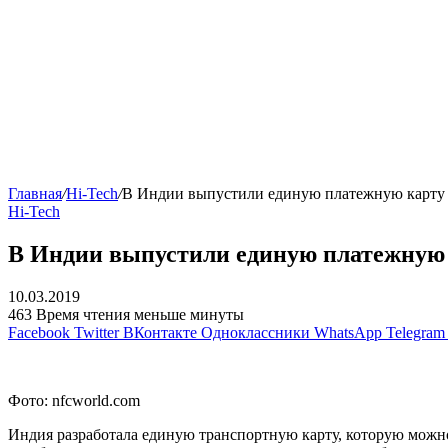
Главная
/
Hi-Tech
/
В Индии выпустили единую платежную карту д
Hi-Tech
В Индии выпустили единую платежную к
10.03.2019
463
Время чтения меньше минуты
Facebook
Twitter
ВКонтакте
Одноклассники
WhatsApp
Telegram
Фото: nfcworld.com
Индия разработала единую транспортную карту, которую можно 