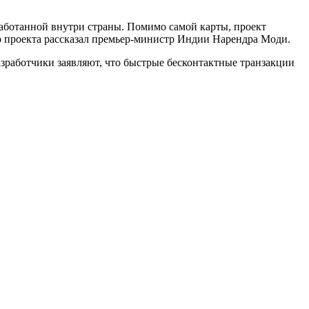
зработанной внутри страны. Помимо самой карты, проект
го проекта рассказал премьер-министр Индии Нарендра Моди.
зработчики заявляют, что быстрые бесконтактные транзакции