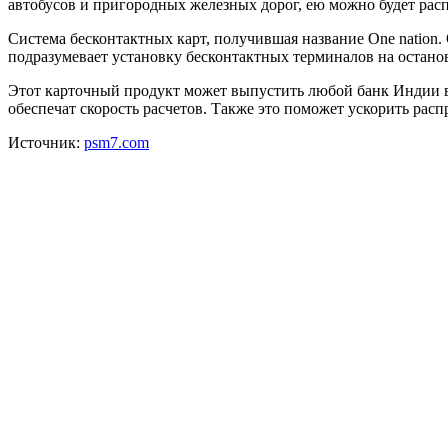
автобусов и пригородных железных дорог, ею можно будет расп
Система бесконтактных карт, получившая название One nation.
подразумевает установку бесконтактных терминалов на остано
Этот карточный продукт может выпустить любой банк Индии в 
обеспечат скорость расчетов. Также это поможет ускорить рас
Источник:
psm7.com