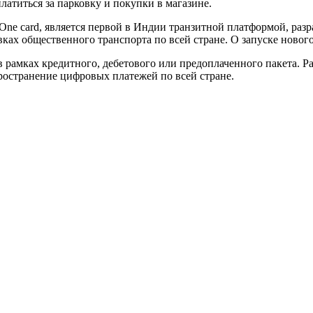
латиться за парковку и покупки в магазине.
 One card, является первой в Индии транзитной платформой, ра
вках общественного транспорта по всей стране. О запуске ново
рамках кредитного, дебетового или предоплаченного пакета. Ра
пространение цифровых платежей по всей стране.