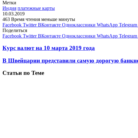
Метки
Индия
платежные карты
10.03.2019
463
Время чтения меньше минуты
Facebook
Twitter
ВКонтакте
Одноклассники
WhatsApp
Telegram
Поделиться
Facebook
Twitter
ВКонтакте
Одноклассники
WhatsApp
Telegram
Курс валют на 10 марта 2019 года
В Швейцарии представили самую дорогую банкн
Статьи по Теме