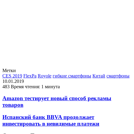
Метки
CES 2019
FlexPa
Royole
гибкие смартфоны
Китай
смартфоны
10.01.2019
483
Время чтения: 1 минута
Amazon тестирует новый способ рекламы
товаров
Испанский банк BBVA продолжает
инвестировать в невидимые платежи