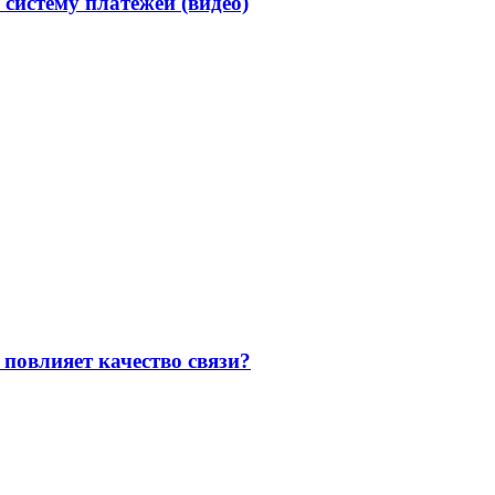
 систему платежей (видео)
повлияет качество связи?