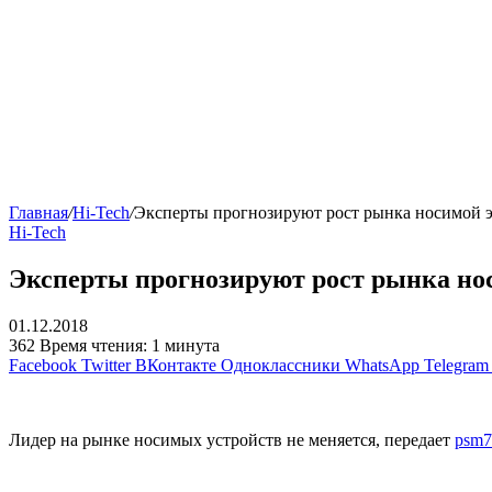
Главная
/
Hi-Tech
/
Эксперты прогнозируют рост рынка носимой э
Hi-Tech
Эксперты прогнозируют рост рынка нос
01.12.2018
362
Время чтения: 1 минута
Facebook
Twitter
ВКонтакте
Одноклассники
WhatsApp
Telegram
Лидер на рынке носимых устройств не меняется, передает
psm7