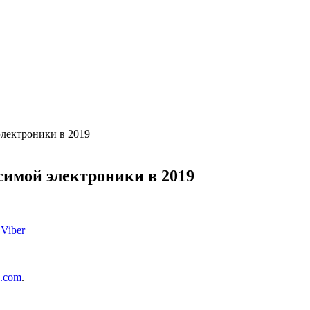
лектроники в 2019
имой электроники в 2019
Viber
.com
.