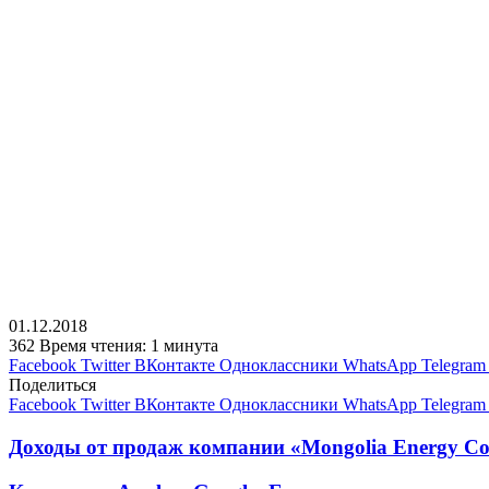
01.12.2018
362
Время чтения: 1 минута
Facebook
Twitter
ВКонтакте
Одноклассники
WhatsApp
Telegram
Поделиться
Facebook
Twitter
ВКонтакте
Одноклассники
WhatsApp
Telegram
Доходы от продаж компании «Mongolia Energy Co