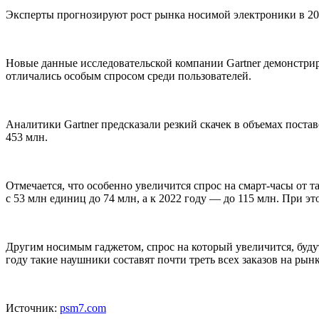
Эксперты прогнозируют рост рынка носимой электроники в 2019
Новые данные исследовательской компании Gartner демонстриру
отличались особым спросом среди пользователей.
Аналитики Gartner предсказали резкий скачек в объемах постав
453 млн.
Отмечается, что особенно увеличится спрос на смарт-часы от т
с 53 млн единиц до 74 млн, а к 2022 году — до 115 млн. При эт
Другим носимым гаджетом, спрос на который увеличится, будут 
году такие наушники составят почти треть всех заказов на рын
Источник:
psm7.com