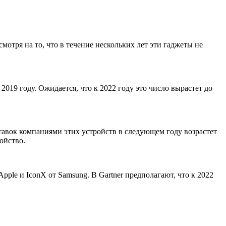
тря на то, что в течение нескольких лет эти гаджеты не
2019 году. Ожидается, что к 2022 году это число вырастет до
оставок компаниями этих устройств в следующем году возрастет
ройство.
pple и IconX от Samsung. В Gartner предполагают, что к 2022