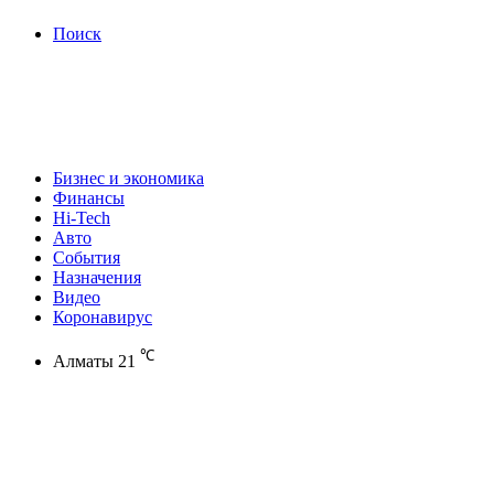
Поиск
Бизнес и экономика
Финансы
Hi-Tech
Авто
События
Назначения
Видео
Коронавирус
℃
Алматы
21