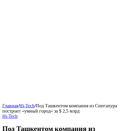
Главная
/
Hi-Tech
/
Под Ташкентом компания из Сингапура
построит «умный город» за $ 2,5 млрд
Hi-Tech
Под Ташкентом компания из