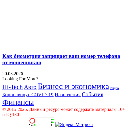
Как биометрия защищает ваш номер телефона
от мошенников
20.03.2026
Looking For More?
Бизнес и экономика
Hi-Tech
Авто
Видео
События
Назначения
Коронавирус COVID-19
Финансы
© 2015-2026. Данный ресурс может содержать материалы 16+
и IQ 130