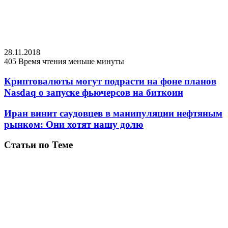
28.11.2018
405
Время чтения меньше минуты
Криптовалюты могут подрасти на фоне планов
Nasdaq о запуске фьючерсов на биткоин
Иран винит саудовцев в манипуляции нефтяным
рынком: Они хотят нашу долю
Статьи по Теме