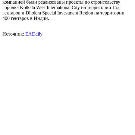
компанией были реализованы проекты по строительству
городка Kolkata West International City на территории 152
гектаров и Dholera Special Investment Region на территории
400 гектаров в Индии.
Источник:
EADaily