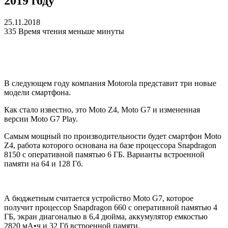
2019 году
25.11.2018
335
Время чтения меньше минуты
В следующем году компания Motorola представит три новые
модели смартфона.
Как стало известно, это Moto Z4, Moto G7 и измененная
версии Moto G7 Play.
Самым мощный по производительности будет смартфон Moto
Z4, работа которого основана на базе процессора Snapdragon
8150 с оперативной памятью 6 ГБ. Варианты встроенной
памяти на 64 и 128 Гб.
А бюджетным считается устройство Moto G7, которое
получит процессор Snapdragon 660 с оперативной памятью 4
ГБ, экран диагональю в 6,4 дюйма, аккумулятор емкостью
2820 мА•ч и 32 Гб встроенной памяти.