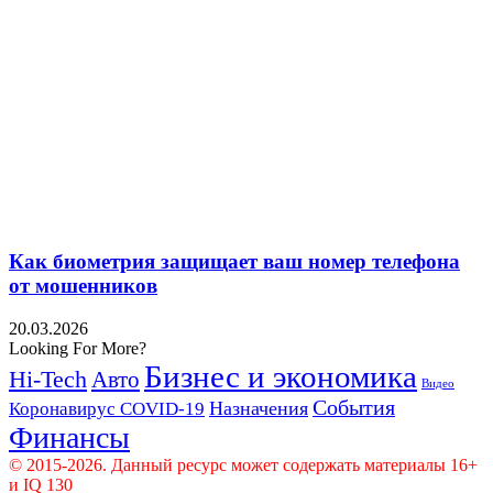
Как биометрия защищает ваш номер телефона
от мошенников
20.03.2026
Looking For More?
Бизнес и экономика
Hi-Tech
Авто
Видео
События
Назначения
Коронавирус COVID-19
Финансы
© 2015-2026. Данный ресурс может содержать материалы 16+
и IQ 130