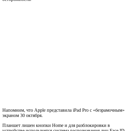
Напомним, что Apple представила iPad Pro с «безрамочным»
экраном 30 октября.
Планшет лишен кнопки Home и для разблокировки в
устройстве используется система распознавания лиц Face ID.