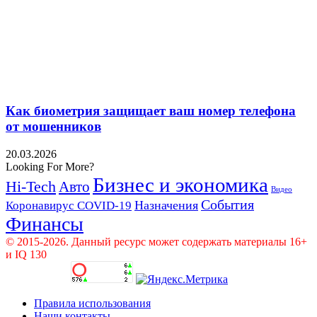
Как биометрия защищает ваш номер телефона
от мошенников
20.03.2026
Looking For More?
Бизнес и экономика
Hi-Tech
Авто
Видео
События
Назначения
Коронавирус COVID-19
Финансы
© 2015-2026. Данный ресурс может содержать материалы 16+
и IQ 130
Правила использования
Наши контакты