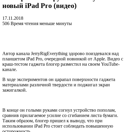
новый iPad Pro (видео)
17.11.2018
506
Время чтения меньше минуты
Автор канала JerryRigEverything здорово поиздевался над
планшетом iPad Pro, очередной новинкой от Apple. Видео с
краш-тестом гаджета блогер разместил на своем YouTube-
канале.
В ходе экспериментов он царапал поверхности гаджета
материалами различной твердости и поджигал экран
зажигалкой.
В конце он голыми руками согнул устройство пополам,
сравнив прилагаемое усилие со сгибанием листа бумаги.
Таким образом, блогер пришел к выводу, что при
использовании iPad Pro стоит соблюдать повышенную
осторожность.