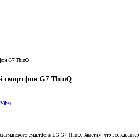
фон G7 ThinQ
й смартфон G7 ThinQ
Viber
лагманского смартфона LG G7 ThinQ. Заметим, что все характе