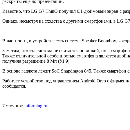
раскрыты еще до презентации.
Известно, что LG G7 ThinQ получил 6,1-дюймовый экран с разр
Однако, несмотря на сходства с другими смартфонами, в LG G7
В частности, в устройстве есть система Speaker Boombox, кото
Заметим, что эта система не считается новинкой, но в смартфон
Также отличительной особенностью смартфона является двойная
получила разрешение 8 Мп (f/1.9).
В основе гаджета лежит SoC Snapdragon 845. Также смартфон 
Работает устройство под управлением Android Oreo с фирменно
сообщается.
Источник:
informing.ru