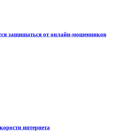
ится защищаться от онлайн-мошенников
скорости интернета