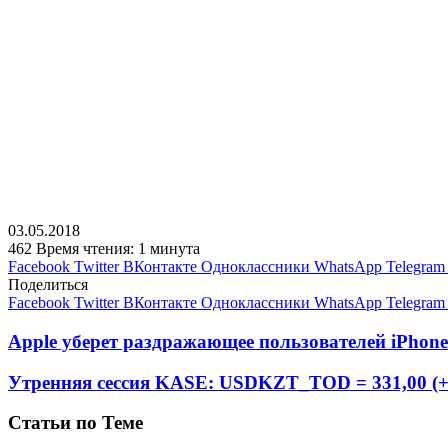
03.05.2018
462
Время чтения: 1 минута
Facebook
Twitter
ВКонтакте
Одноклассники
WhatsApp
Telegram
Поделиться
Facebook
Twitter
ВКонтакте
Одноклассники
WhatsApp
Telegram
Apple уберет раздражающее пользователей iPhon
Утренняя сессия KASE: USDKZT_TOD = 331,00 (+
Статьи по Теме