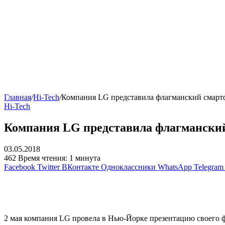
Главная
/
Hi-Tech
/
Компания LG представила флагманский смарт
Hi-Tech
Компания LG представила флагмански
03.05.2018
462
Время чтения: 1 минута
Facebook
Twitter
ВКонтакте
Одноклассники
WhatsApp
Telegram
2 мая компания LG провела в Нью-Йорке презентацию своего ф