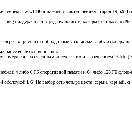
ешением 3120х1440 пикселей и соотношением сторон 19,5:9. В в
 ThinQ поддерживается ряд технологий, которых нет даже в iPho
рая через встроенный вибродинамик заставляет любую поверхност
ах ранее ее не использовали.
 камера с искусственным интеллектом и разрешением 16 Мп (f/1.
снабжен 4 либо 6 ГБ оперативной памяти и 64 либо 128 ГБ флэш
й оболочкой LG. На выбор есть четыре цвета: серый, черный, с