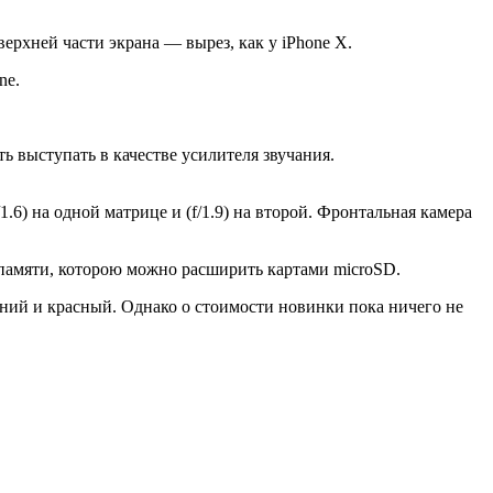
ерхней части экрана — вырез, как у iPhone X.
ne.
ь выступать в качестве усилителя звучания.
6) на одной матрице и (f/1.9) на второй. Фронтальная камера
-памяти, которою можно расширить картами microSD.
иний и красный. Однако о стоимости новинки пока ничего не