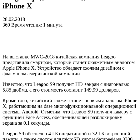
iPhone X
28.02.2018
369
Время чтения: 1 минута
На выставке MWC-2018 китайская компания Leagoo
представила смартфон, который станет бюджетным аналогом
Apple iPhone X. Устройство обладает схожим дизайном с
флагманом американской компании.
Известно, что Leagoo S9 получит HD +экран с диагональю
5,85 дюйма, а его стоимость составит 149,99 долларов.
Кроме того, китайский гаджет станет первым аналогом iPhone
X, работающим на базе многофункциональной операционной
системы Android. Отметим, что Leagoo S9 получил камеру с
функцией Face Access, обеспечивающей разблокировку
экрана за 0,1 секунды.
Leagoo S9 обеспечен 4 ГБ оперативной и 32 ГБ встроенной
памяти, а также слотом для microSD-карт и батареей на 3300