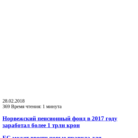
28.02.2018
369
Время чтения: 1 минута
Норвежский пенсионный фонд в 2017 году
заработал более 1 трлн крон
ЕС может ввести новые правила для