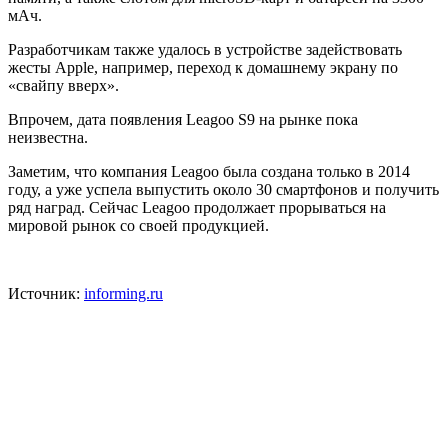
мАч.
Разработчикам также удалось в устройстве задействовать
жесты Apple, например, переход к домашнему экрану по
«свайпу вверх».
Впрочем, дата появления Leagoo S9 на рынке пока
неизвестна.
Заметим, что компания Leagoo была создана только в 2014
году, а уже успела выпустить около 30 смартфонов и получить
ряд наград. Сейчас Leagoo продолжает прорываться на
мировой рынок со своей продукцией.
Источник:
informing.ru