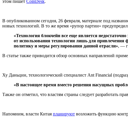
этом пишет
CoinDesk
.
В опубликованном сегодня, 26 февраля, материале под назван
новых технологий. В то же время «рупор партии» предупредил
«Технология блокчейн все еще является недостаточно
от использования технологии лишь для привлечения 
политику и меры регулирования данной отрасли»
, — 
В статье также приводится обзор основных направлений примен
Ху Даньцин, технологический специалист Ant Financial (подразд
«В настоящее время вместо решения насущных пробле
Также он отметил, что властям страны следует разработать п
Напомним, власти Китая
планируют
возложить функцию контр