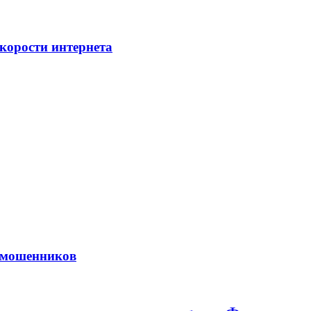
скорости интернета
 мошенников