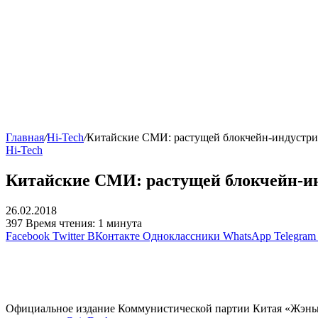
Главная
/
Hi-Tech
/
Китайские СМИ: растущей блокчейн-индустри
Hi-Tech
Китайские СМИ: растущей блокчейн-ин
26.02.2018
397
Время чтения: 1 минута
Facebook
Twitter
ВКонтакте
Одноклассники
WhatsApp
Telegram
Официальное издание Коммунистической партии Китая «Жэньми