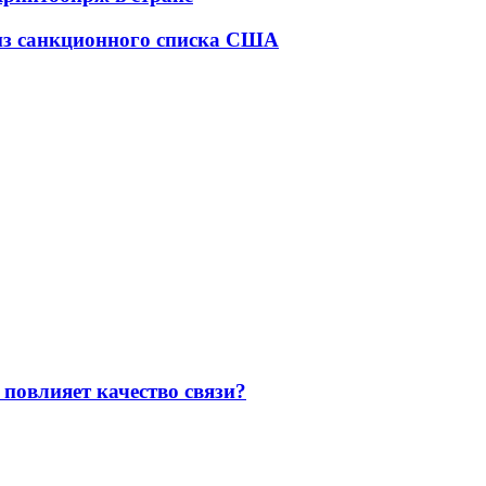
н из санкционного списка США
повлияет качество связи?