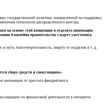
жку государственной политике, направленной на поддержку
именения технологии распределенного реестра.
иям на основе этой концепции и отделять инновации
вания блокчейна правительству следует ужесточить
слуги, благотворительность, защиту от подделок и т. д.
тся сбору средств и спекуляциям».
ие инновации от простого фандрайзинга.
ссоциацию по финансовой деятельности в интернете.