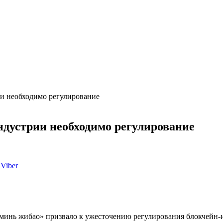
и необходимо регулирование
дустрии необходимо регулирование
Viber
нь жибао» призвало к ужесточению регулирования блокчейн-ин