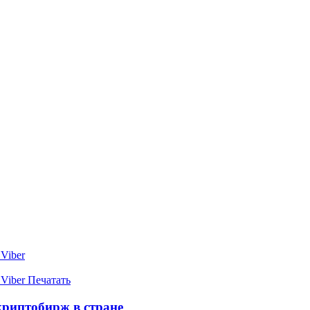
Viber
Viber
Печатать
криптобирж в стране