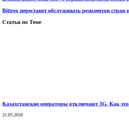
Bittrex перестанет обслуживать резидентов стра
Статьи по Теме
Казахстанские операторы отключают 3G. Как это 
21.05.2026