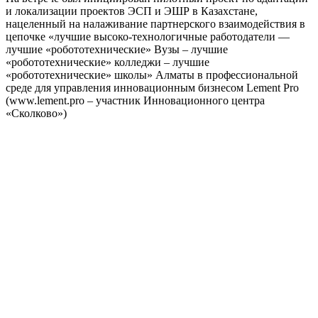
и локализации проектов ЭСП и ЭШР в Казахстане,
нацеленный на налаживание партнерского взаимодействия в
цепочке «лучшие высоко-технологичные работодатели —
лучшие «робототехнические» Вузы – лучшие
«робототехнические» колледжи – лучшие
«робототехнические» школы» Алматы в профессиональной
среде для управления инновационным бизнесом Lement Pro
(www.lement.pro – участник Инновационного центра
«Сколково»)