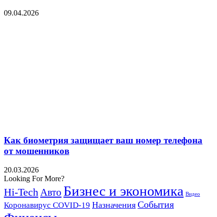
09.04.2026
Как биометрия защищает ваш номер телефона
от мошенников
20.03.2026
Looking For More?
Бизнес и экономика
Hi-Tech
Авто
Видео
События
Назначения
Коронавирус COVID-19