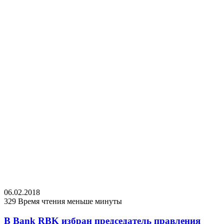
06.02.2018
329
Время чтения меньше минуты
В Bank RBK избран председатель правления