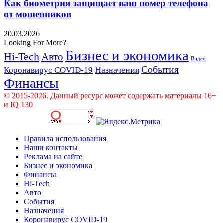
Как биометрия защищает ваш номер телефона
от мошенников
20.03.2026
Looking For More?
Бизнес и экономика
Hi-Tech
Авто
Видео
События
Назначения
Коронавирус COVID-19
Финансы
© 2015-2026. Данный ресурс может содержать материалы 16+
и IQ 130
Правила использования
Наши контакты
Реклама на сайте
Бизнес и экономика
Финансы
Hi-Tech
Авто
События
Назначения
Коронавирус COVID-19