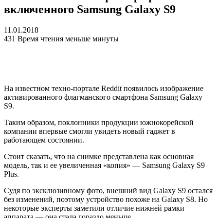
включенного Samsung Galaxy S9
11.01.2018
431
Время чтения меньше минуты
На известном техно-портале Reddit появилось изображение
активированного флагманского смартфона Samsung Galaxy
S9.
Таким образом, поклонники продукции южнокорейской
компании впервые смогли увидеть новый гаджет в
работающем состоянии.
Стоит сказать, что на снимке представлена как основная
модель, так и ее увеличенная «копия» — Samsung Galaxy S9
Plus.
Судя по эксклюзивному фото, внешний вид Galaxy S9 остался
без изменений, поэтому устройство похоже на Galaxy S8. Но
некоторые эксперты заметили отличие нижней рамки
аппарата — она стала гораздо меньше.