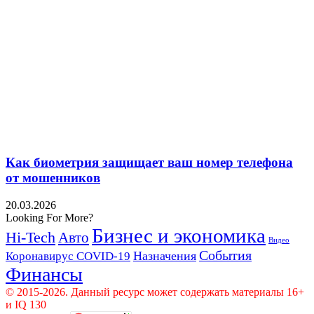
Как биометрия защищает ваш номер телефона
от мошенников
20.03.2026
Looking For More?
Бизнес и экономика
Hi-Tech
Авто
Видео
События
Назначения
Коронавирус COVID-19
Финансы
© 2015-2026. Данный ресурс может содержать материалы 16+
и IQ 130