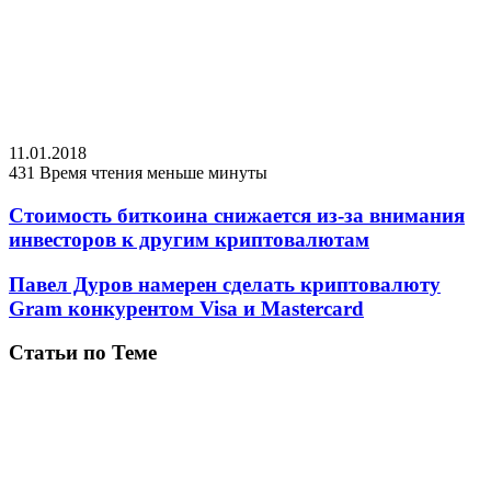
11.01.2018
431
Время чтения меньше минуты
Стоимость биткоина снижается из-за внимания
инвесторов к другим криптовалютам
Павел Дуров намерен сделать криптовалюту
Gram конкурентом Visa и Mastercard
Статьи по Теме