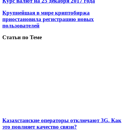
Курс валют на 25 декабря 2017 года
Крупнейшая в мире криптобиржа
приостановила регистрацию новых
пользователей
Статьи по Теме
Казахстанские операторы отключают 3G. Как
это повлияет качество связи?