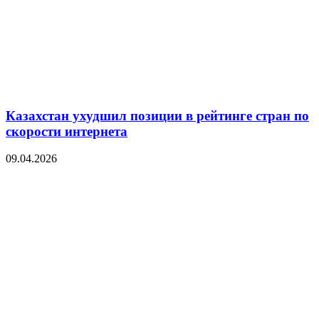
Казахстан ухудшил позиции в рейтинге стран по
скорости интернета
09.04.2026