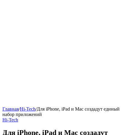
Главная
/
Hi-Tech
/
Для iPhone, iPad и Mac создадут единый
набор приложений
Hi-Tech
Для iPhone, iPad и Mac создадут