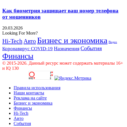
Как биометрия защищает ваш номер телефона
от мошенников
20.03.2026
Looking For More?
Бизнес и экономика
Hi-Tech
Авто
Видео
События
Назначения
Коронавирус COVID-19
Финансы
© 2015-2026. Данный ресурс может содержать материалы 16+
и IQ 130
Правила использования
Наши контакты
Реклама на сайте
Бизнес и экономика
Финансы
Hi-Tech
Авто
События