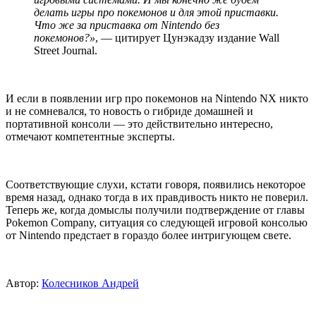
делать игры про покемонов и для этой приставки.
Что же за приставка от Nintendo без
покемонов?»
, — цитирует Цунэкадзу издание Wall
Street Journal.
И если в появлении игр про покемонов на Nintendo NX никто
и не сомневался, то новость о гибриде домашней и
портативной консоли — это действительно интересно,
отмечают компетентные эксперты.
Соответствующие слухи, кстати говоря, появились некоторое
время назад, однако тогда в их правдивость никто не поверил.
Теперь же, когда домыслы получили подтверждение от главы
Pokemon Company, ситуация со следующей игровой консолью
от Nintendo предстает в гораздо более интригующем свете.
Автор:
Колесников Андрей