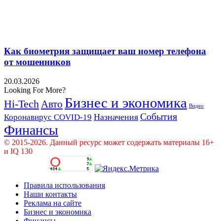
Как биометрия защищает ваш номер телефона
от мошенников
20.03.2026
Looking For More?
Бизнес и экономика
Hi-Tech
Авто
Видео
События
Назначения
Коронавирус COVID-19
Финансы
© 2015-2026. Данный ресурс может содержать материалы 16+
и IQ 130
Правила использования
Наши контакты
Реклама на сайте
Бизнес и экономика
Финансы