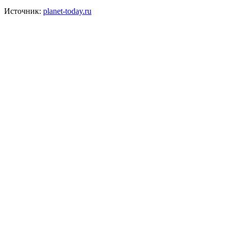
Источник:
planet-today.ru