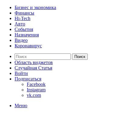
Бизнес и экономика
Финансы
Hi-Tech
Авто
События
Назначения
Видео
Коронавирус
Поиск
Область виджетов
Случайная Статья
Войти
Подписаться
Facebook
Instagram
vk.com
Меню