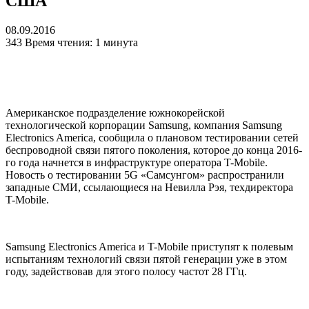
США
08.09.2016
343
Время чтения: 1 минута
Американское подразделение южнокорейской
технологической корпорации Samsung, компания Samsung
Electronics America, сообщила о плановом тестировании сетей
беспроводной связи пятого поколения, которое до конца 2016-
го года начнется в инфраструктуре оператора T-Mobile.
Новость о тестировании 5G «Самсунгом» распространили
западные СМИ, ссылающиеся на Невилла Рэя, техдиректора
T-Mobile.
Samsung Electronics America и T-Mobile приступят к полевым
испытаниям технологий связи пятой генерации уже в этом
году, задействовав для этого полосу частот 28 ГГц.