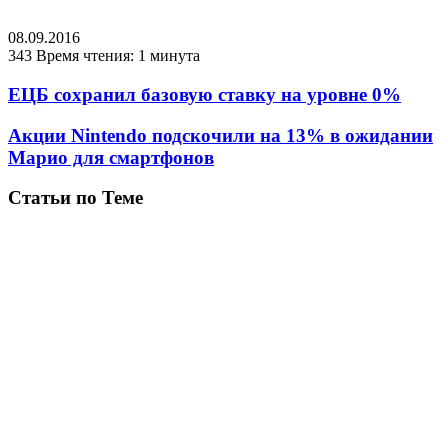
08.09.2016
343
Время чтения: 1 минута
ЕЦБ сохранил базовую ставку на уровне 0%
Акции Nintendo подскочили на 13% в ожидании
Марио для смартфонов
Статьи по Теме