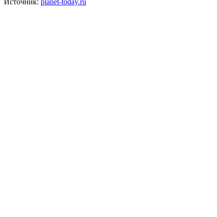
Источник:
planet-today.ru