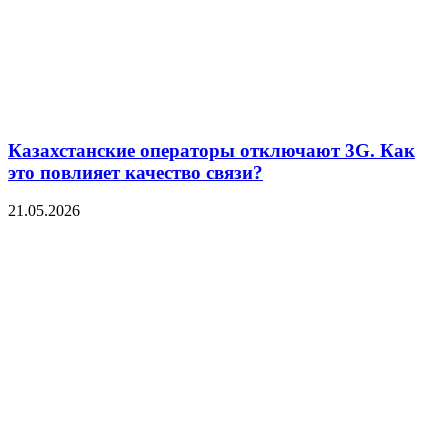
Казахстанские операторы отключают 3G. Как
это повлияет качество связи?
21.05.2026