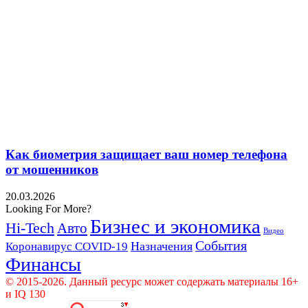
Как биометрия защищает ваш номер телефона
от мошенников
20.03.2026
Looking For More?
Бизнес и экономика
Hi-Tech
Авто
Видео
События
Назначения
Коронавирус COVID-19
Финансы
© 2015-2026. Данный ресурс может содержать материалы 16+
и IQ 130