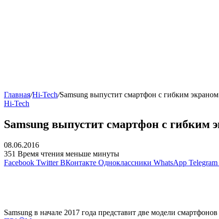
Главная
/
Hi-Tech
/
Samsung выпустит смартфон с гибким экраном 
Hi-Tech
Samsung выпустит смартфон с гибким эк
08.06.2016
351
Время чтения меньше минуты
Facebook
Twitter
ВКонтакте
Одноклассники
WhatsApp
Telegram
Samsung в начале 2017 года представит две модели смартфонов 