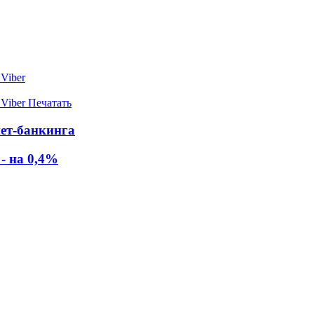
Viber
Viber
Печатать
ет-банкинга
- на 0,4%