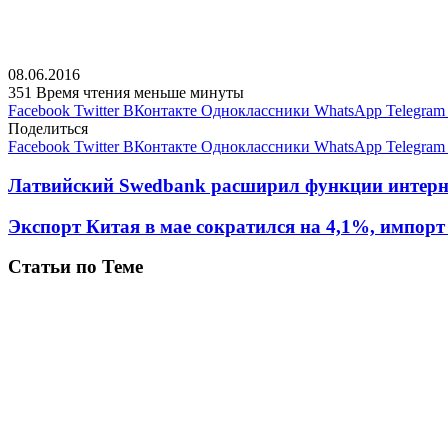
08.06.2016
351
Время чтения меньше минуты
Facebook
Twitter
ВКонтакте
Одноклассники
WhatsApp
Telegram
Поделиться
Facebook
Twitter
ВКонтакте
Одноклассники
WhatsApp
Telegram
Латвийский Swedbank расширил функции интерн
Экспорт Китая в мае сократился на 4,1%, импорт 
Статьи по Теме