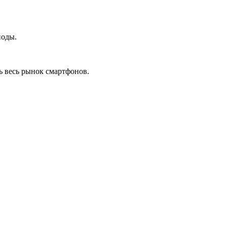
иоды.
ь весь рынок смартфонов.