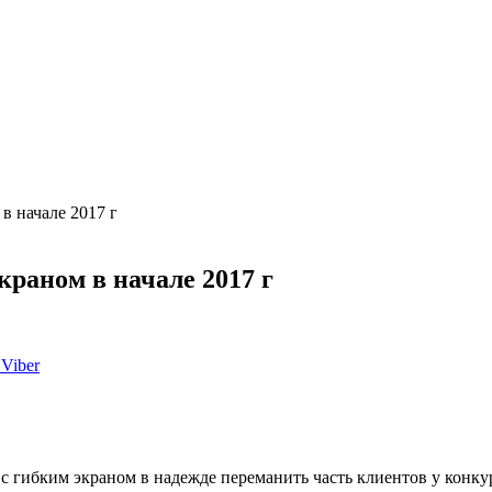
в начале 2017 г
раном в начале 2017 г
Viber
с гибким экраном в надежде переманить часть клиентов у конкур