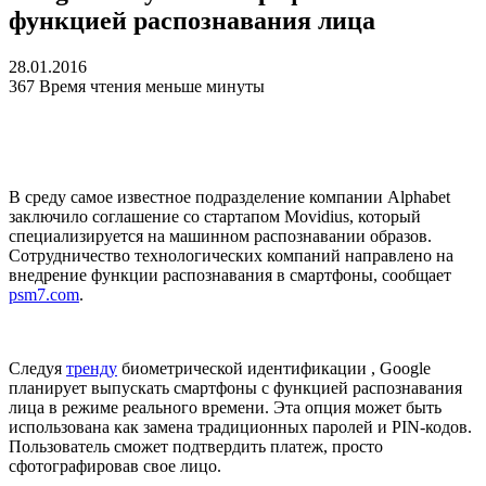
функцией распознавания лица
28.01.2016
367
Время чтения меньше минуты
В среду самое известное подразделение компании Alphabet
заключило соглашение со стартапом Movidius, который
специализируется на машинном распознавании образов.
Сотрудничество технологических компаний направлено на
внедрение функции распознавания в смартфоны, сообщает
psm7.com
.
Следуя
тренду
биометрической идентификации , Google
планирует выпускать смартфоны с функцией распознавания
лица в режиме реального времени. Эта опция может быть
использована как замена традиционных паролей и PIN-кодов.
Пользователь сможет подтвердить платеж, просто
сфотографировав свое лицо.