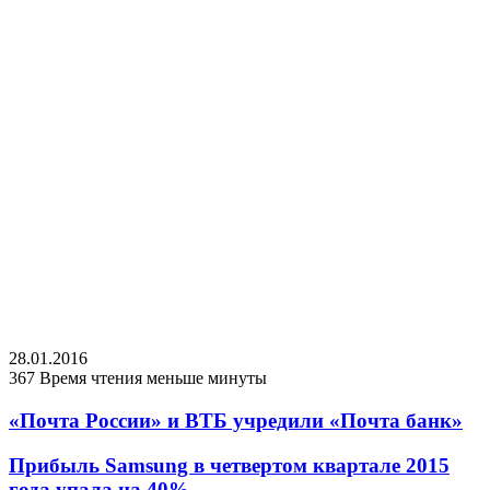
28.01.2016
367
Время чтения меньше минуты
«Почта России» и ВТБ учредили «Почта банк»
Прибыль Samsung в четвертом квартале 2015
года упала на 40%