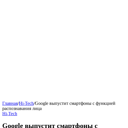
Главная
/
Hi-Tech
/
Google выпустит смартфоны с функцией
распознавания лица
Hi-Tech
Google выпустит смартфоны с