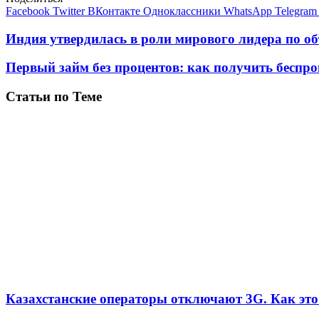
Facebook
Twitter
ВКонтакте
Одноклассники
WhatsApp
Telegram
Индия утвердилась в роли мирового лидера по об
Первый займ без процентов: как получить беспр
Статьи по Теме
Казахстанские операторы отключают 3G. Как это 