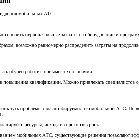
ния
внедрения мобильных АТС.
но снизить первоначальные затраты на оборудование и програм
бразом, возможно равномерно распределить затраты на продолж
быть обучен работе с новыми технологиями.
в повышения квалификации. Можно привлекать специалистов от
озникнуть проблемы с масштабируемостью мобильной АТС. Перво
в.
анируйте ресурсы, исходя из прогнозов роста.
ьзованием мобильных АТС, существующие решения позволяют эфф