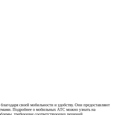
благодаря своей мобильности и удобству. Они предоставляют
емами. Подробнее о мобильных АТС можно узнать на
роблемы, требующие соответствующих решений.