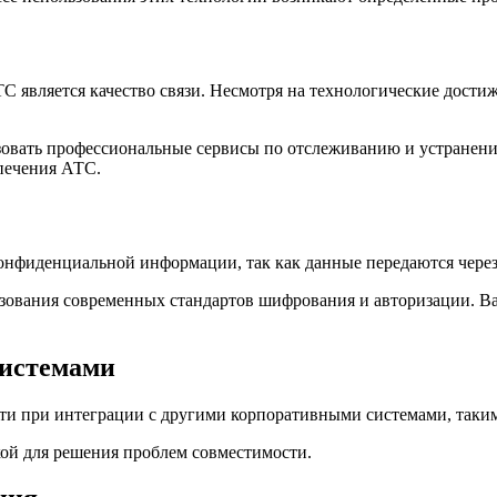
является качество связи. Несмотря на технологические достиже
ьзовать профессиональные сервисы по отслеживанию и устранен
печения АТС.
онфиденциальной информации, так как данные передаются чере
зования современных стандартов шифрования и авторизации. 
системами
ти при интеграции с другими корпоративными системами, таки
ой для решения проблем совместимости.