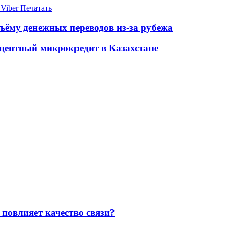
Viber
Печатать
ъёму денежных переводов из-за рубежа
оцентный микрокредит в Казахстане
повлияет качество связи?