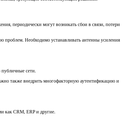
ния, периодически могут возникать сбои в связи, потери
ию проблем. Необходимо устанавливать антенны усиления
з публичные сети.
Важно также внедрить многофакторную аутентификацию и
ми как CRM, ERP и другие.