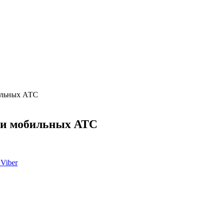
ильных АТС
ии мобильных АТС
Viber