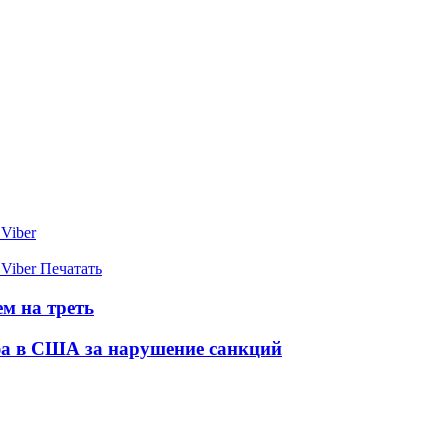
Viber
Viber
Печатать
м на треть
фа в США за нарушение санкций