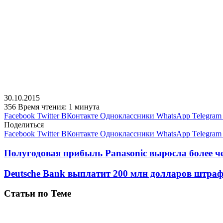
30.10.2015
356
Время чтения: 1 минута
Facebook
Twitter
ВКонтакте
Одноклассники
WhatsApp
Telegram
Поделиться
Facebook
Twitter
ВКонтакте
Одноклассники
WhatsApp
Telegram
Полугодовая прибыль Panasonic выросла более че
Deutsche Bank выплатит 200 млн долларов штра
Статьи по Теме