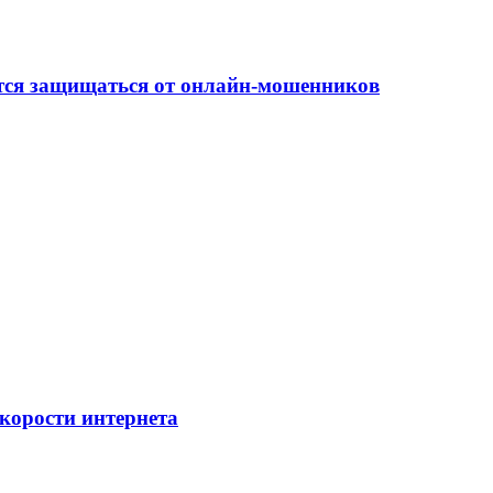
ится защищаться от онлайн-мошенников
скорости интернета