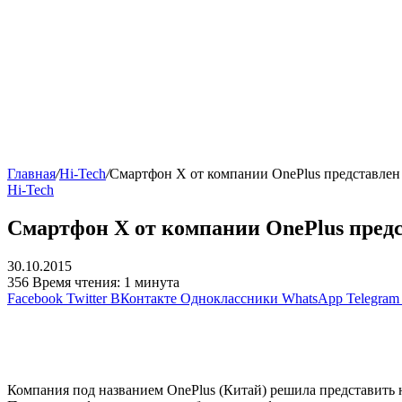
Главная
/
Hi-Tech
/
Смартфон X от компании OnePlus представле
Hi-Tech
Смартфон X от компании OnePlus пред
30.10.2015
356
Время чтения: 1 минута
Facebook
Twitter
ВКонтакте
Одноклассники
WhatsApp
Telegram
Компания под названием OnePlus (Китай) решила представить 