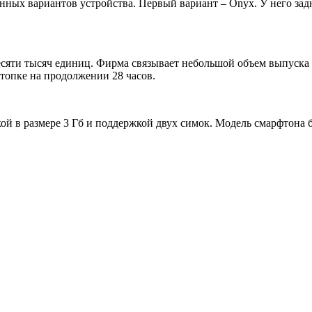
нных вариантов устройства. Первый вариант – Onyx. У него за
есяти тысяч единиц. Фирма связывает небольшой объем выпуска 
 топке на продолжении 28 часов.
в размере 3 Гб и поддержкой двух симок. Модель смарфтона буде