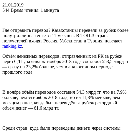
21.01.2019
544
Время чтения: 1 минута
Где отправить перевод? Казахстанцы перевели за рубеж более
полутриллиона тенге за 11 месяцев. В ТОП-3 стран-
получателей входят Россия, Узбекистан и Турция, передает
ranking.kz
.
Объём денежных переводов, отправленных из РК за рубеж
через СДП, за январь–ноябрь 2018 года составил 553,5 млрд тг
— сразу на 23,2% больше, чем в аналогичном периоде
прошлого года.
В ноябре объём переводов составил 54,3 млрд тг, что на 7,9%
больше, чем за ноябрь 2018 года, но на 11,8% меньше, чем
месяцем ранее, когда был переведён за рубеж рекордный
объём денег — 61,6 млрд тг.
Среди стран, куда были переведены деньги через системы