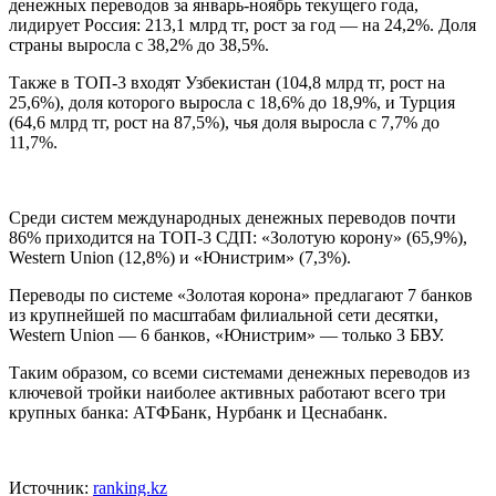
денежных переводов за январь-ноябрь текущего года,
лидирует Россия: 213,1 млрд тг, рост за год — на 24,2%. Доля
страны выросла с 38,2% до 38,5%.
Также в ТОП-3 входят Узбекистан (104,8 млрд тг, рост на
25,6%), доля которого выросла с 18,6% до 18,9%, и Турция
(64,6 млрд тг, рост на 87,5%), чья доля выросла с 7,7% до
11,7%.
Среди систем международных денежных переводов почти
86% приходится на ТОП-3 СДП: «Золотую корону» (65,9%),
Western Union (12,8%) и «Юнистрим» (7,3%).
Переводы по системе «Золотая корона» предлагают 7 банков
из крупнейшей по масштабам филиальной сети десятки,
Western Union — 6 банков, «Юнистрим» — только 3 БВУ.
Таким образом, со всеми системами денежных переводов из
ключевой тройки наиболее активных работают всего три
крупных банка: АТФБанк, Нурбанк и Цеснабанк.
Источник:
ranking.kz