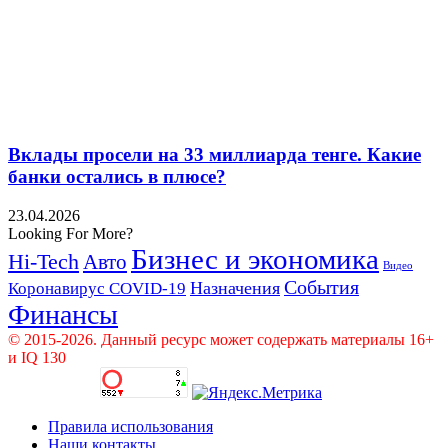
Вклады просели на 33 миллиарда тенге. Какие
банки остались в плюсе?
23.04.2026
Looking For More?
Бизнес и экономика
Hi-Tech
Авто
Видео
События
Назначения
Коронавирус COVID-19
Финансы
© 2015-2026. Данный ресурс может содержать материалы 16+
и IQ 130
Правила использования
Наши контакты