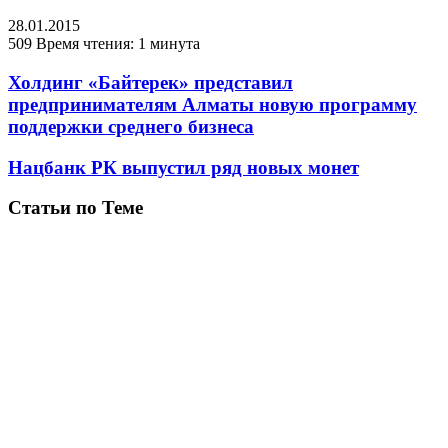
28.01.2015
509
Время чтения: 1 минута
Холдинг «Байтерек» представил
предпринимателям Алматы новую программу
поддержки среднего бизнеса
Нацбанк РК выпустил ряд новых монет
Статьи по Теме