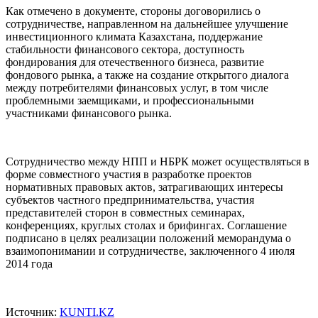
Как отмечено в документе, стороны договорились о
сотрудничестве, направленном на дальнейшее улучшение
инвестиционного климата Казахстана, поддержание
стабильности финансового сектора, доступность
фондирования для отечественного бизнеса, развитие
фондового рынка, а также на создание открытого диалога
между потребителями финансовых услуг, в том числе
проблемными заемщиками, и профессиональными
участниками финансового рынка.
Сотрудничество между НПП и НБРК может осуществляться в
форме совместного участия в разработке проектов
нормативных правовых актов, затрагивающих интересы
субъектов частного предпринимательства, участия
представителей сторон в совместных семинарах,
конференциях, круглых столах и брифингах. Соглашение
подписано в целях реализации положений меморандума о
взаимопонимании и сотрудничестве, заключенного 4 июля
2014 года
Источник:
KUNTI.KZ