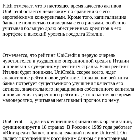
Fitch отмечает, что в настоящее время качество активов
UniCredit остается невысоким по сравнению с его
европейскими конкурентами. Кроме того, капитализация
банка не полностью соизмерима с его рисками, особенно
учитывая большую долю обесцененных кредитов в его
портфеле и высокий уровень госдолга Италии.
Отмечается, что рейтинг UniCredit в первую очередь
чувствителен к ухудшению операционной среды в Италии
и привязан к суверенному рейтингу страны. Если рейтинг
Италии будет понижен, UniCredit, скорее всего, ждет
аналогичное рейтинговое действие. Повышение рейтинга
банка потребует существенного улучшения качества его
активов, значительного наращивания собственного капитала
и повышения суверенного рейтинга, что в настоящее время
маловероятно, учитывая негативный прогноз по нему.
UniCredit — одна из крупнейших финансовых организаций,
функционирует в 18 странах. В России с 1989 года работает
«Юникредит банк», принадлежащий группе Unicredit. Он
является крупнейшим российским банком с иностранным