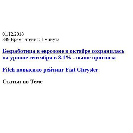
01.12.2018
349
Время чтения: 1 минута
Безработица в еврозоне в октябре сохранилась
на уровне сентября в 8,1% - выше прогноза
Fitch повысило рейтинг Fiat Chrysler
Статьи по Теме