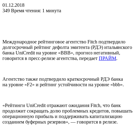
01.12.2018
349
Время чтения: 1 минута
Международное рейтинговое агентство Fitch подтвердило
долгосрочный рейтинг дефолта эмитента (РДЭ) итальянского
банка UniCredit на уровне «BBB», прогноз негативный,
говорится в пресс-релизе агентства, передает
ПРАЙМ
.
Агентство также подтвердило краткосрочный РДЭ банка
на уровне «F2» и рейтинг устойчивости на уровне «bbb».
«Рейтинги UniCredit отражают ожидания Fitch, что банк
продолжит сокращать долю проблемных кредитов, повышать
операционную прибыль и поддерживать капитализацию
созданием буферных резервов», — говорится в релизе.