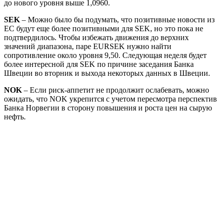
до нового уровня выше 1,0960.
SEK
– Можно было бы подумать, что позитивные новости из
ЕС будут еще более позитивными для SEK, но это пока не
подтвердилось. Чтобы избежать движения до верхних
значений диапазона, паре EURSEK нужно найти
сопротивление около уровня 9,50. Следующая неделя будет
более интересной для SEK по причине заседания Банка
Швеции во вторник и выхода некоторых данных в Швеции.
NOK
– Если риск-аппетит не продолжит ослабевать, можно
ожидать, что NOK укрепится с учетом пересмотра перспектив
Банка Норвегии в сторону повышения и роста цен на сырую
нефть.