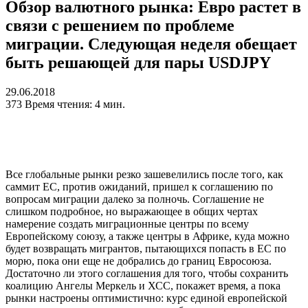
Обзор валютного рынка: Евро растет в
связи с решением по проблеме
миграции. Следующая неделя обещает
быть решающей для пары USDJPY
29.06.2018
373
Время чтения: 4 мин.
Все глобальные рынки резко зашевелились после того, как
саммит ЕС, против ожиданий, пришел к соглашению по
вопросам миграции далеко за полночь. Соглашение не
слишком подробное, но выражающее в общих чертах
намерение создать миграционные центры по всему
Европейскому союзу, а также центры в Африке, куда можно
будет возвращать мигрантов, пытающихся попасть в ЕС по
морю, пока они еще не добрались до границ Евросоюза.
Достаточно ли этого соглашения для того, чтобы сохранить
коалицию Ангелы Меркель и ХСС, покажет время, а пока
рынки настроены оптимистично: курс единой европейской