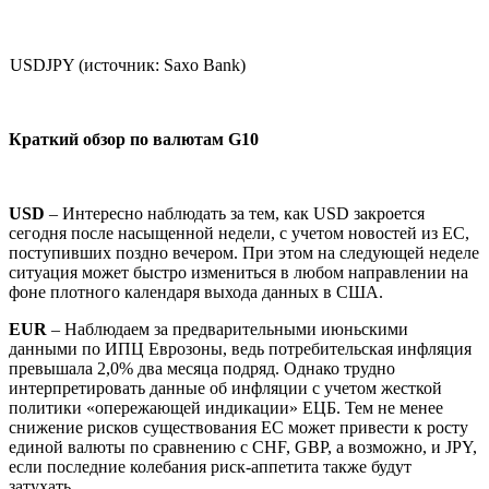
USDJPY (источник: Saxo Bank)
Краткий обзор по валютам G10
USD
– Интересно наблюдать за тем, как USD закроется
сегодня после насыщенной недели, с учетом новостей из ЕС,
поступивших поздно вечером. При этом на следующей неделе
ситуация может быстро измениться в любом направлении на
фоне плотного календаря выхода данных в США.
EUR
– Наблюдаем за предварительными июньскими
данными по ИПЦ Еврозоны, ведь потребительская инфляция
превышала 2,0% два месяца подряд. Однако трудно
интерпретировать данные об инфляции с учетом жесткой
политики «опережающей индикации» ЕЦБ. Тем не менее
снижение рисков существования ЕС может привести к росту
единой валюты по сравнению с CHF, GBP, а возможно, и JPY,
если последние колебания риск-аппетита также будут
затухать.