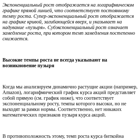
Экспоненциальный рост отображается на логарифмическом
графике прямой линией, что соответствует постоянному
темпу роста. Супер-экспоненциальный рост отображается
на графике кривой, загибающейся вверх, и указывает на
надувание «пузыря». Субэкспоненциальный рост означает
замедление роста, при котором темп замедления постепенно
снижается
.
Высокие темпы роста не всегда указывают на
возникновение пузыря
Когда мы анализируем динамично растущие акции (например,
Amazon), логарифмический график курса акций представляет
собой прямую (см. график ниже), что соответствует
экспоненциальному росту, темпы которого высоки, но не
выходят за рамки нормы. Соответственно, нет никаких
математических признаков пузыря курса акций.
В противоположность этому, темп роста курса биткойна