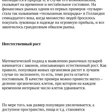
указывает на временное и нестабильное состояние. На
финансовых рынках одним из первых примеров «пузыря»
стала так называемая «тюльпанная лихорадка» в Голландии
семнадцатого века, когда множество людей бросилось
покупать луковицы в надежде на огромную прибыль, и все
закончилось грандиозным обвалом рынка.
Неестественный рост
Математический подход к выявлению рыночных пузырей
начинается с законов, описывающих естественный рост. Как
правило, популяция живых организмов растет в лучшем
случае по экспоненте, то есть, темп роста остается
постоянным. В качестве примера можно привести митоз –
деление органических клеток, при котором на каждом
временном интервале число клеток удваивается.
По мере того, как размер популяции увеличивается, а
доступное пространство, пища и т.д. становятся