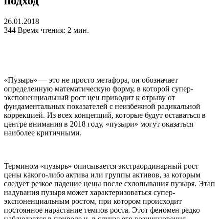
подход
26.01.2018
344
Время чтения: 2 мин.
«Пузырь» — это не просто метафора, он обозначает
определенную математическую форму, в которой супер-
экспоненциальный рост цен приводит к отрыву от
фундаментальных показателей с неизбежной радикальной
коррекцией. Из всех концепций, которые будут оставаться в
центре внимания в 2018 году, «пузыри» могут оказаться
наиболее критичными.
Термином «пузырь» описывается экстраординарный рост
цены какого-либо актива или группы активов, за которым
следует резкое падение цены после схлопывания пузыря. Этап
надувания пузыря может характеризоваться супер-
экспоненциальным ростом, при котором происходит
постоянное нарастание темпов роста. Этот феномен редко
наблюдается в природе и, в случае его возникновения,