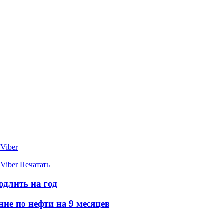
Viber
Viber
Печатать
длить на год
е по нефти на 9 месяцев