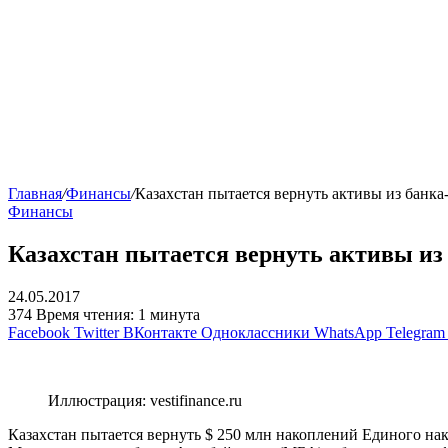
Главная
/
Финансы
/
Казахстан пытается вернуть активы из банк
Финансы
Казахстан пытается вернуть активы из
24.05.2017
374
Время чтения: 1 минута
Facebook
Twitter
ВКонтакте
Одноклассники
WhatsApp
Telegram
Иллюстрация: vestifinance.ru
Казахстан пытается вернуть $ 250 млн накоплений Единого на