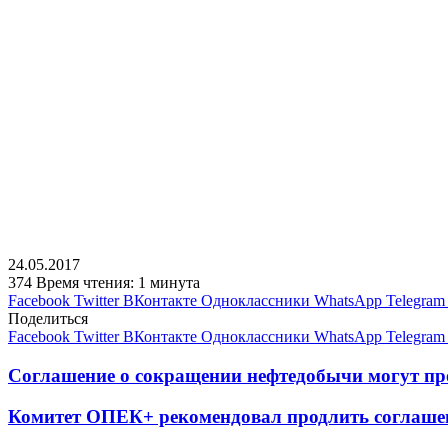
24.05.2017
374
Время чтения: 1 минута
Facebook
Twitter
ВКонтакте
Одноклассники
WhatsApp
Telegram
Поделиться
Facebook
Twitter
ВКонтакте
Одноклассники
WhatsApp
Telegram
Соглашение о сокращении нефтедобычи могут про
Комитет ОПЕК+ рекомендовал продлить соглашени