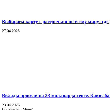
Выбираем карту с рассрочкой по всему миру: где
27.04.2026
Вклады просели на 33 миллиарда тенге. Какие ба
23.04.2026
Looking For More?