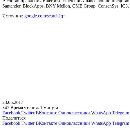
В состав правления Enterprise Ethereum Alliance вошли предс
Santander, BlockApps, BNY Mellon, CME Group, ConsenSys, IC3, In
Источник:
google.com/search?q=
23.05.2017
347
Время чтения: 1 минута
Facebook
Twitter
ВКонтакте
Одноклассники
WhatsApp
Telegram
Поделиться
Facebook
Twitter
ВКонтакте
Одноклассники
WhatsApp
Telegram