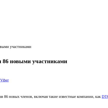
новыми участниками
ся 86 новыми участниками
Viber
став 86 новых членов, включая такие известные компании, как
DT