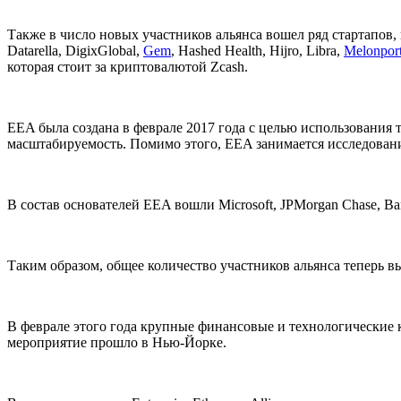
Также в число новых участников альянса вошел ряд стартапов
Datarella, DigixGlobal,
Gem
, Hashed Health, Hijro, Libra,
Melonpor
которая стоит за криптовалютой Zcash.
EEA была создана в феврале 2017 года с целью использования 
масштабируемость. Помимо этого, EEA занимается исследован
В состав основателей EEA вошли Microsoft, JPMorgan Chase, Ba
Таким образом, общее количество участников альянса теперь вы
В феврале этого года крупные финансовые и технологические к
мероприятие прошло в Нью-Йорке.