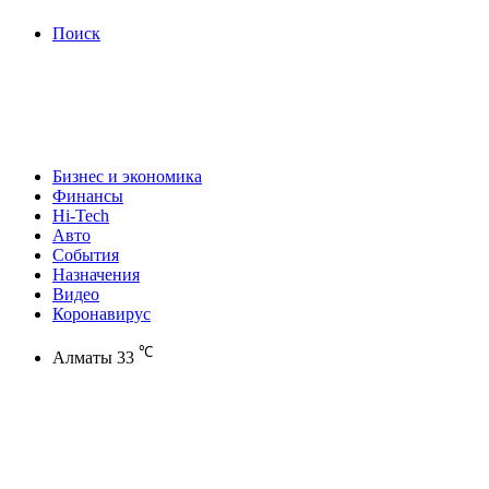
Поиск
Бизнес и экономика
Финансы
Hi-Tech
Авто
События
Назначения
Видео
Коронавирус
℃
Алматы
33