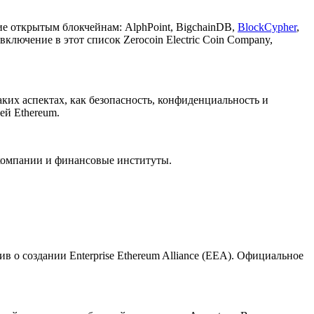
ие открытым блокчейнам: AlphPoint, BigchainDB,
BlockCypher
,
 включение в этот список Zerocoin Electric Coin Company,
аких аспектах, как безопасность, конфиденциальность и
ей Ethereum.
е компании и финансовые институты.
 о создании Enterprise Ethereum Alliance (EEA). Официальное