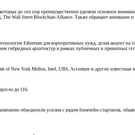
, которые до сих пор преимущественно уделяли основное вниман
t
, The Wall Street Blockchain Alliance. Также обращает внимание и
технологии Ethereum для корпоративных нужд, делая акцент на т
ием гибридных архитектур в рамках публичных и приватных сет
nk of New York Mellon, Intel, UBS, Accenture и другие известны
росло до 116.
омпании объединили усилия с рядом блокчейн-стартапов, объявив