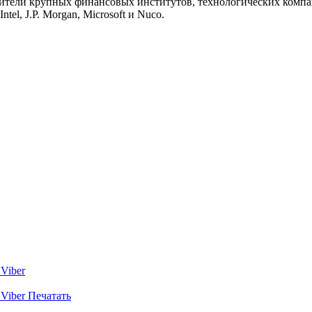
тавители крупных финансовых институтов, технологических компа
tel, J.P. Morgan, Microsoft и Nuco.
Viber
Viber
Печатать