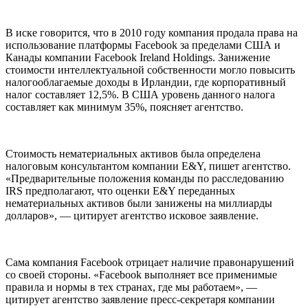
В иске говорится, что в 2010 году компания продала права на
использование платформы Facebook за пределами США и
Канады компании Facebook Ireland Holdings. Занижение
стоимости интеллектуальной собственности могло повысить
налогооблагаемые доходы в Ирландии, где корпоративный
налог составляет 12,5%. В США уровень данного налога
составляет как минимум 35%, поясняет агентство.
Стоимость нематериальных активов была определена
налоговым консультантом компании E&Y, пишет агентство.
«Предварительные положения команды по расследованию
IRS предполагают, что оценки E&Y переданных
нематериальных активов были занижены на миллиарды
долларов», — цитирует агентство исковое заявление.
Сама компания Facebook отрицает наличие правонарушений
со своей стороны. «Facebook выполняет все применимые
правила и нормы в тех странах, где мы работаем», —
цитирует агентство заявление пресс-секретаря компании