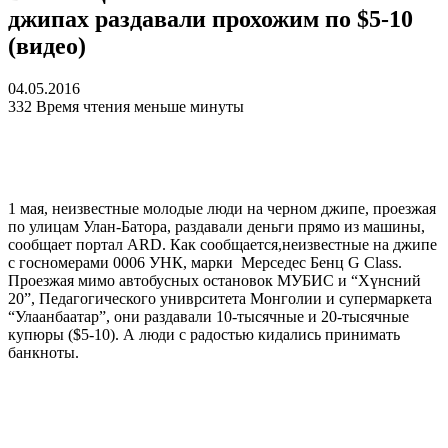
джипах раздавали прохожим по $5-10
(видео)
04.05.2016
332
Время чтения меньше минуты
1 мая, неизвестные молодые люди на черном джипе, проезжая
по улицам Улан-Батора, раздавали деньги прямо из машины,
сообщает портал ARD. Как сообщается,неизвестные на джипе
с госномерами 0006 УНК, марки Мерседес Бенц G Class.
Проезжая мимо автобусных остановок МУБИС и “Хүнсний
20”, Педагогического униврситета Монголии и супермаркета
“Улаанбаатар”, они раздавали 10-тысячные и 20-тысячные
купюры ($5-10). А люди с радостью кидались принимать
банкноты.