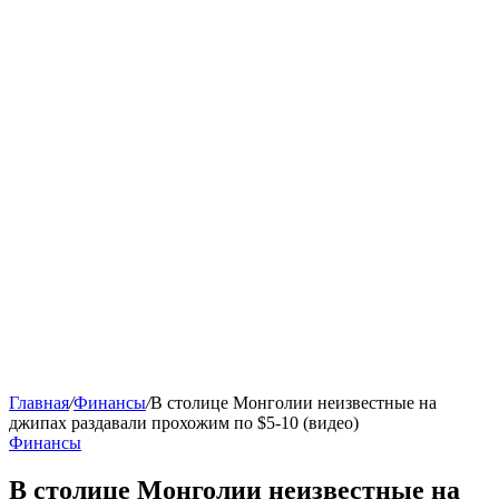
Главная
/
Финансы
/
В столице Монголии неизвестные на
джипах раздавали прохожим по $5-10 (видео)
Финансы
В столице Монголии неизвестные на