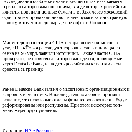
расследования особое внимание уделяется так называемым
зеркальным торговым операциям, в ходе которых российские
клиенты покупали ценные бумаги в рублях через московский
офис и затем продавали аналогичные бумаги за иностранную
валюту, в том числе доллары, через офис в Лондоне.
Министерство юстиции США и управление финансовых
услуг Нью-Йорка расследуют торговые сделки немецкого
банка на $6 млрд, заявили источники. Также власти США
проверяют, не позволяли ли торговые сделки, проводимые
через Deutsche Bank, выводить российским клиентам свои
средства за границу.
Ранее Deutsche Bank заявил о масштабных организационных и
кадровых изменениях. В наблюдательном совете приняли
решение, что некоторые отделы финансового концерна будут
реформированы или распущены. При этом некоторые топ-
менеджеры будут уволены.
Источник:
ИА «Росбалт»