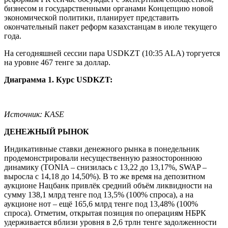
бизнесом и государственными органами Концепцию новой
экономической политики, планирует представить
окончательный пакет реформ казахстанцам в июле текущего
года.
На сегодняшней сессии пара USDKZT (10:35 ALA) торгуется
на уровне 467 тенге за доллар.
Диаграмма 1. Курс USDKZT:
Источник: KASE
ДЕНЕЖНЫЙ РЫНОК
Индикативные ставки денежного рынка в понедельник
продемонстрировали несущественную разностороннюю
динамику (TONIA – снизилась с 13,22 до 13,17%, SWAP –
выросла с 14,18 до 14,50%). В то же время на депозитном
аукционе Нацбанк привлёк средний объём ликвидности на
сумму 138,1 млрд тенге под 13,5% (100% спроса), а на
аукционе нот – ещё 165,6 млрд тенге под 13,48% (100%
спроса). Отметим, открытая позиция по операциям НБРК
удерживается вблизи уровня в 2,6 трлн тенге задолженности