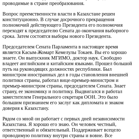
проводимые в стране преобразования.
Вопрос преемственности власти в Казахстане решен
конституционно. В случае досрочного прекращения
полномочий действующего Президента его полномочия
переходят к председателю Сената до окончания выборного
срока. Затем состоятся выборы нового Президента.
Председателем Сената Парламента в настоящее время
является Касым-Жомарт Кемелулы Токаев. Вы его хорошо
знаете. Он выпускник МГИМО, доктор наук. Свободно
владеет английским и китайским языками. Прошел большой
путь на руководящих должностях республики. Был
министром иностранных дел в годы становления внешней
политики страны, работал вице-премьер-министром и
премьер-министром страны, председателем Сената. Знает
страну, ее экономику и политику. Выдвигался и работал
заместителем Генерального секретаря ООН. Это было
большим признанием его заслуг как дипломата и знаком
доверия к Казахстану.
Рядом со мной он работает с первых дней независимости
Казахстана. Я хорошо его знаю. Он человек честный,
ответственный и обязательный. Поддерживает всецело
проводимую политику внутри страны и вовне. Все