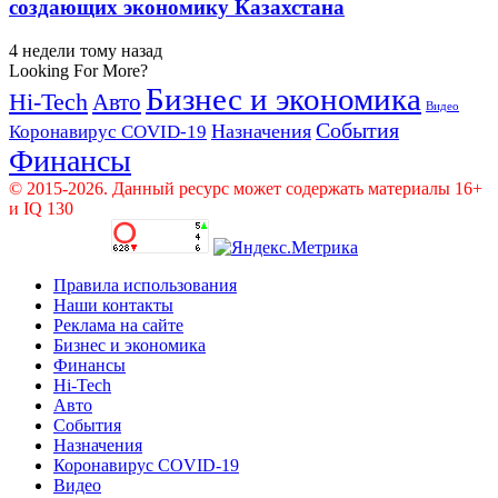
создающих экономику Казахстана
4 недели тому назад
Looking For More?
Бизнес и экономика
Hi-Tech
Авто
Видео
События
Назначения
Коронавирус COVID-19
Финансы
© 2015-2026. Данный ресурс может содержать материалы 16+
и IQ 130
Правила использования
Наши контакты
Реклама на сайте
Бизнес и экономика
Финансы
Hi-Tech
Авто
События
Назначения
Коронавирус COVID-19
Видео