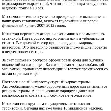
(в долларовом выражении), что позволило сократить уровень
бедности почти в 10 раз.
Мы самостоятельно и успешно преодолели все выпавшие на
нашу долю катаклизмы, включая глубочайший мировой
финансовый кризис 2007-2012 годов.
Казахстан перешел от аграрной экономики к промышленно-
сервисной. Идет процесс индустриализации и урбанизации
страны. В сырьевой сектор пришли ведущие мировые
инвесторы. Это позволило реализовать сложнейшие проекты
в нефтегазовом секторе.
За счет сырьевых ресурсов сформирован фонд для будущих
поколений казахстанцев. Казахстан стал частью глобальной
экономики, привлекает инвестиции и торгует практически со
всеми странами мира.
Построен новый инфраструктурный каркас страны.
Автомобильными, железнодорожными дорогами связаны все
регионы страны. А авиационные маршруты дают нам
возможность открывать для себя новые уголки мира.
Казахстан стал крупным государством не только по
территории. Сегодня нас уже более 18 миллионов человек.