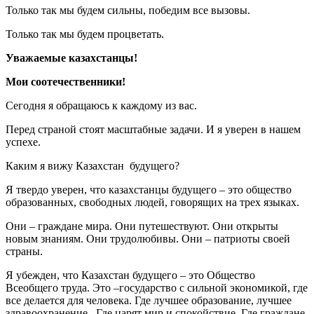
Только так мы будем сильны, победим все вызовы.
Только так мы будем процветать.
Уважаемые казахстанцы!
Мои соотечественники!
Сегодня я обращаюсь к каждому из вас.
Перед страной стоят масштабные задачи. И я уверен в нашем
успехе.
Каким я вижу Казахстан будущего?
Я твердо уверен, что казахстанцы будущего – это общество
образованных, свободных людей, говорящих на трех языках.
Они – граждане мира. Они путешествуют. Они открыты
новым знаниям. Они трудолюбивы. Они – патриоты своей
страны.
Я убежден, что Казахстан будущего – это Общество
Всеобщего труда. Это –государство с сильной экономикой, где
все делается для человека. Где лучшее образование, лучшее
здравоохранение. Где царят мир и спокойствие. Где граждане