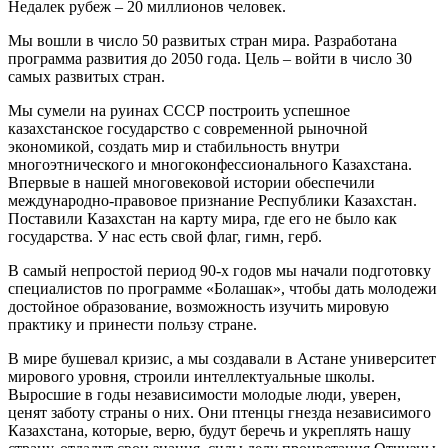
Недалек рубеж – 20 миллионов человек.
Мы вошли в число 50 развитых стран мира. Разработана
программа развития до 2050 года. Цель – войти в число 30
самых развитых стран.
Мы сумели на руинах СССР построить успешное
казахстанское государство с современной рыночной
экономикой, создать мир и стабильность внутри
многоэтнического и многоконфессионального Казахстана.
Впервые в нашей многовековой истории обеспечили
международно-правовое признание Республики Казахстан.
Поставили Казахстан на карту мира, где его не было как
государства. У нас есть свой флаг, гимн, герб.
В самый непростой период 90-х годов мы начали подготовку
специалистов по программе «Болашак», чтобы дать молодежи
достойное образование, возможность изучить мировую
практику и принести пользу стране.
В мире бушевал кризис, а мы создавали в Астане университет
мирового уровня, строили интеллектуальные школы.
Выросшие в годы независимости молодые люди, уверен,
ценят заботу страны о них. Они птенцы гнезда независимого
Казахстана, которые, верю, будут беречь и укреплять нашу