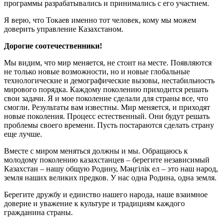
программы разрабатывались и принимались с его участием.
Я верю, что Токаев именно тот человек, кому мы можем
доверить управление Казахстаном.
Дорогие соотечественники!
Мы видим, что мир меняется, не стоит на месте. Появляются
не только новые возможности, но и новые глобальные
технологические и демографические вызовы, нестабильность
мирового порядка. Каждому поколению приходится решать
свои задачи. Я и мое поколение сделали для страны все, что
смогли. Результаты вам известны. Мир меняется, и приходят
новые поколения. Процесс естественный. Они будут решать
проблемы своего времени. Пусть постараются сделать страну
еще лучше.
Вместе с миром меняться должны и мы. Обращаюсь к
молодому поколению казахстанцев – берегите независимый
Казахстан – нашу общую Родину, Мәңгілік ел – это наш народ,
земля наших великих предков. У нас одна Родина, одна земля.
Берегите дружбу и единство нашего народа, наше взаимное
доверие и уважение к культуре и традициям каждого
гражданина страны.