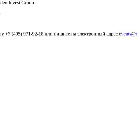
den Invest Group.
.
у +7 (495) 971-92-18 или пишите на электронный адрес
events@c