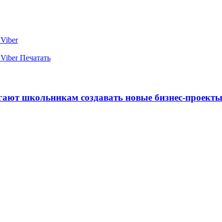
Viber
Viber
Печатать
ают школьникам создавать новые бизнес-проект