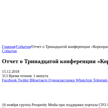
Главная
/
События
/
Отчет о Тринадцатой конференции «Корпора
События
Отчет о Тринадцатой конференции «Ко
15.12.2018
313
Время чтения: 1 минута
Facebook
Twitter
ВКонтакте
Одноклассники
WhatsApp
Telegram
16 ноября группа Prosperity Media при поддержке портала CF