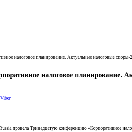
тивное налоговое планирование. Актуальные налоговые споры-
рпоративное налоговое планирование. А
Viber
O Russia провела Тринадцатую конференцию «Корпоративное нал