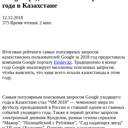
года в Казахстане
12.12.2018
375
Время чтения: 2 мин.
Итоговые рейтинги самых популярных запросов
казахстанских пользователей Google за 2018 год предоставила
компания Google порталу
Etoday.kz
. Традиционно в конце
года Google анализирует миллионы поисковых запросов,
чтобы выяснить, что чаще всего искали казахстанцы в этом
году.
Самым популярным поисковым запросом Google уходящего
года в Казахстане стал “ЧМ 2018” — чемпионат мира по
футболу, проходивший в России и ставший одним из главных
событий уходящего года. Также в первой десятке запросов
электронный дневник Кунделик, разные сезоны сериалов
“Мажор”, “Полицейский с Рублевки”, “Сад падающих звезд”
и ТВ-шоу “Холостяк”. Помимо этого, казахстанских