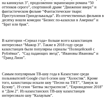
на каникулах 3”, продолжении экранизации романа “50
оттенков серого”, спортивной драме “Движение вверх” и
фантастическом фильме “Фантастические твари:
Преступления Гриндельвальда”. Из отечественных фильмов в
десятку вошли комедии “Бизнес по-казахски в Америке” и
“Брат или брак”.
В категории «Сериал года» больше всего казахстанцев
интересовал “Мажор 3”. Также в 2018 году среди
казахстанцев были популярны сериалы “Полицейский с
Рублёвки”, “Сад падающих звезд”, “Ивановы Ивановы” и
“Гранд Лион”.
Самым популярным ТВ-шоу года в Казахстане среди
пользователей Google стал 6 сезон шоу “Холостяк”. Кроме
того, казахстанцы искали шоу “Песни на ТНТ”, “Замуж за
Бузову”, 19 сезон “Битвы экстрасенсов”, “Евровидение 2018”
и “Дом 2”. Из казахстанских ТВ-шоу казахстанцев
интересовало шоу “Калаулым”.