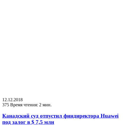
12.12.2018
375
Время чтения: 2 мин.
Канадский суд отпустил финдиректора Huawei
под залог в $ 7,5 млн