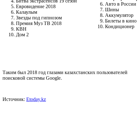
Битва экстрасенсов 19 сезон
Авто в России
Евровидение 2018
Шины
Калаулым
Аккумулятор
Звезды под гипнозом
Билеты в кино
Премия Муз ТВ 2018
Кондиционер
КВН
Дом 2
Таким был 2018 год глазами казахстанских пользователей
поисковой системы Google.
Источник:
Etoday.kz