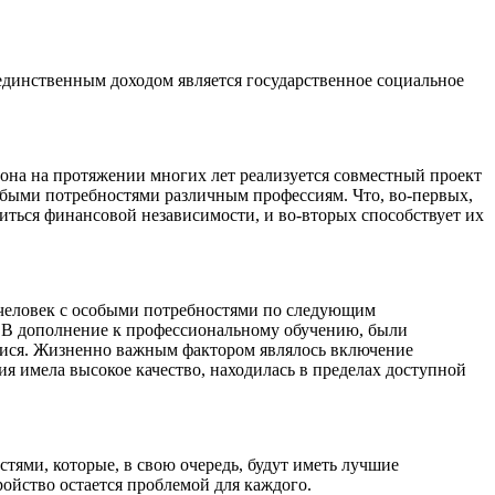
 единственным доходом является государственное социальное
на на протяжении многих лет реализуется совместный проект
быми потребностями различным профессиям. Что, во-первых,
иться финансовой независимости, и во-вторых способствует их
 человек с особыми потребностями по следующим
ь. В дополнение к профессиональному обучению, были
мися. Жизненно важным фактором являлось включение
я имела высокое качество, находилась в пределах доступной
ями, которые, в свою очередь, будут иметь лучшие
ройство остается проблемой для каждого.