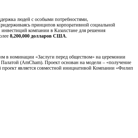
ддержка людей с особыми потребностями,
. Придерживаясь принципов корпоративной социальной
 инвестиций компании в Казахстане для решения
более
8,200,000 долларов США
.
шим в номинации «Заслуги перед обществом» на церемонии
 Палатой (AmCham). Проект основан на модели – «получение
ый проект является совместной инициативой Компании «Филип