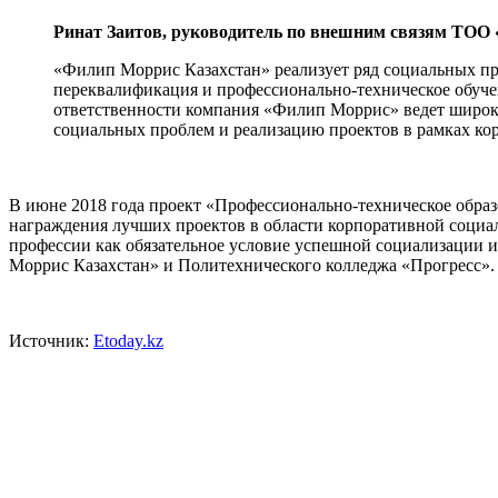
Ринат Заитов, руководитель по внешним связям ТОО
«Филип Моррис Казахстан» реализует ряд социальных пр
переквалификация и профессионально-техническое обучен
ответственности компания «Филип Моррис» ведет широку
социальных проблем и реализацию проектов в рамках кор
В июне 2018 года проект «Профессионально-техническое обра
награждения лучших проектов в области корпоративной социа
профессии как обязательное условие успешной социализации 
Моррис Казахстан» и Политехнического колледжа «Прогресс».
Источник:
Etoday.kz