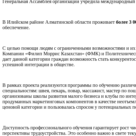
Генеральная Ассамблея организации учредила международный д
В Илийском районе Алматинской области проживает
более 3 
обеспечение.
С целью помощи людям с ограниченными возможностями и их у
Компании «Филип Моррис Казахстан» (ФМК) и Политехническо
дает данной категории граждан возможность стать конкурентос
успешной интеграции в обществе.
В рамках проекта реализуются программы по обучению различ
специальностям: швея, пекарь, повар, массажист, мастер по 
организованы школы развития малого бизнеса и клубы по ин
продуманных маркетинговых компонентов в качестве неотъемле
ценовой категории и пользовалась спросом у потенциальных п
Доступность профессионального обучения гарантирует рост чи
перспективы трудоустройства. Это особенно важно в свете тек