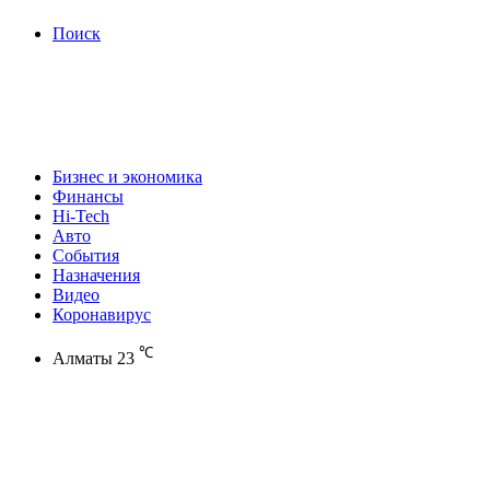
Поиск
Бизнес и экономика
Финансы
Hi-Tech
Авто
События
Назначения
Видео
Коронавирус
℃
Алматы
23