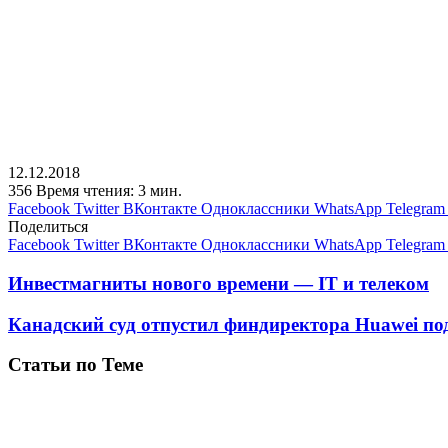
12.12.2018
356
Время чтения: 3 мин.
Facebook
Twitter
ВКонтакте
Одноклассники
WhatsApp
Telegram
Поделиться
Facebook
Twitter
ВКонтакте
Одноклассники
WhatsApp
Telegram
Инвестмагниты нового времени — IT и телеком
Канадский суд отпустил финдиректора Huawei под 
Статьи по Теме