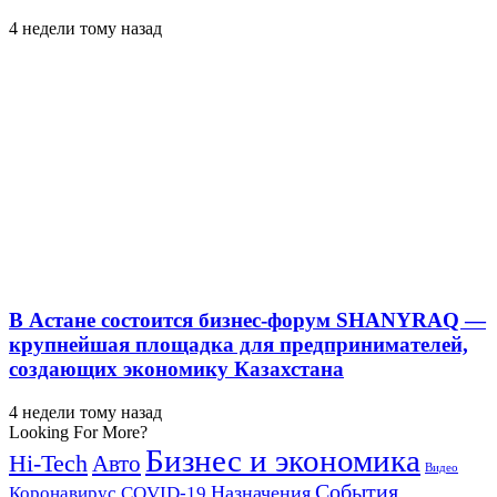
4 недели тому назад
В Астане состоится бизнес-форум SHANYRAQ —
крупнейшая площадка для предпринимателей,
создающих экономику Казахстана
4 недели тому назад
Looking For More?
Бизнес и экономика
Hi-Tech
Авто
Видео
События
Назначения
Коронавирус COVID-19