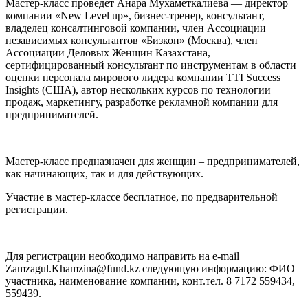
Мастер-класс проведет Анара Мухаметкалиева — директор
компании «New Level up», бизнес-тренер, консультант,
владелец консалтинговой компании, член Ассоциации
независимых консультантов «Бизкон» (Москва), член
Ассоциации Деловых Женщин Казахстана,
сертифицированный консультант по инструментам в области
оценки персонала мирового лидера компании TTI Success
Insights (США), автор нескольких курсов по технологии
продаж, маркетингу, разработке рекламной компании для
предпринимателей.
Мастер-класс предназначен для женщин – предпринимателей,
как начинающих, так и для действующих.
Участие в мастер-классе бесплатное, по предварительной
регистрации.
Для регистрации необходимо направить на e-mail
Zamzagul.Khamzina@fund.kz
следующую информацию: ФИО
участника, наименование компании, конт.тел. 8 7172 559434,
559439.